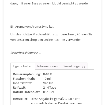
dazu, mit einer Base zu einem Liquid gemischt zu werden.
Ein Aroma von Aroma Syndikat
Um das richtige Mischverhältnis zur berechnen, können Sie
von unserem Shop den
Online-Rechner
verwenden.
Sicherheitshinweise ...
Eigenschaften
Informationen
Bewertungen
(0)
Dosierempfehlung:
8-10 %
Flascheninhalt:
10 ml
Inhaltsstoffe:
Vanillin
Reifezeit:
2 - 4 Tage
Datum Datenblatt:
05.10.21
Hersteller:
Diese Angabe ist gemäß GPSR nicht
erforderlich, da das Produkt vor dem