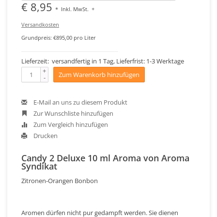
€ 8,95
*
Inkl. MwSt.
+
Versandkosten
Grundpreis: €895,00 pro Liter
Lieferzeit: versandfertig in 1 Tag, Lieferfrist: 1-3 Werktage
+
Zum Warenkorb hinzufügen
-
E-Mail an uns zu diesem Produkt
Zur Wunschliste hinzufügen
Zum Vergleich hinzufügen
Drucken
Candy 2 Deluxe 10 ml Aroma von Aroma
Syndikat
Zitronen-Orangen Bonbon
Aromen dürfen nicht pur gedampft werden. Sie dienen