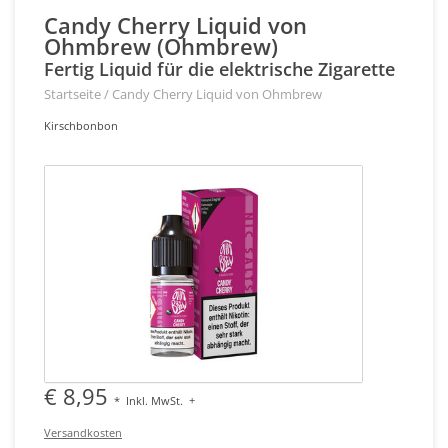
Candy Cherry Liquid von
Ohmbrew (Ohmbrew)
Fertig Liquid für die elektrische Zigarette
Startseite
/
Candy Cherry Liquid von Ohmbrew
Kirschbonbon
€ 8,95
*
Inkl. MwSt.
+
Versandkosten