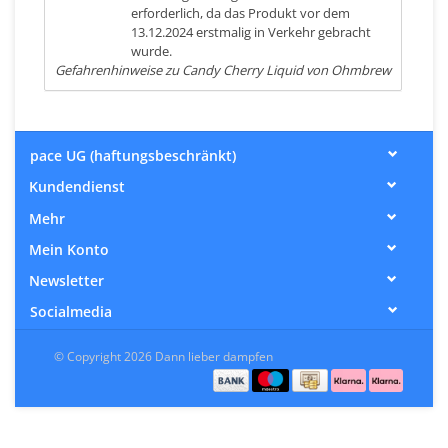
erforderlich, da das Produkt vor dem
13.12.2024 erstmalig in Verkehr gebracht
wurde.
Gefahrenhinweise zu Candy Cherry Liquid von Ohmbrew
pace UG (haftungsbeschränkt)
Kundendienst
Mehr
Mein Konto
Newsletter
Socialmedia
© Copyright 2026 Dann lieber dampfen