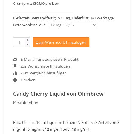
Grundpreis: €895,00 pro Liter
Lieferzeit: versandfertig in 1 Tag, Lieferfrist: 1-3 Werktage
Bitte wählen Sie:
*
+
Zum Warenkorb hinzufügen
-
E-Mail an uns zu diesem Produkt
Zur Wunschliste hinzufügen
Zum Vergleich hinzufügen
Drucken
Candy Cherry Liquid von Ohmbrew
Kirschbonbon
Erhältlich als 10 ml Liquid mit einem Nikotinsalz-Anteil von 3
mg/ml , 6 mg/ml , 12 mg/ml oder 18 mg/ml.