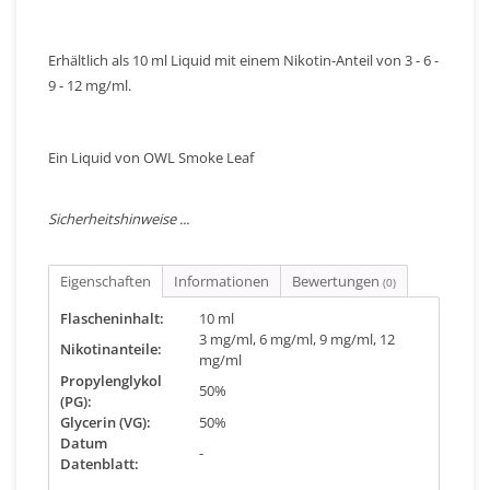
Erhältlich als 10 ml Liquid mit einem Nikotin-Anteil von 3 - 6 -
9 - 12 mg/ml.
Ein Liquid von OWL Smoke Leaf
Sicherheitshinweise ...
Eigenschaften
Informationen
Bewertungen
(0)
Flascheninhalt:
10 ml
3 mg/ml, 6 mg/ml, 9 mg/ml, 12
Nikotinanteile:
mg/ml
Propylenglykol
50%
(PG):
Glycerin (VG):
50%
Datum
-
Datenblatt: