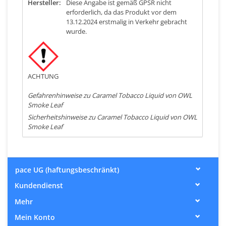
Hersteller:
Diese Angabe ist gemäß GPSR nicht
erforderlich, da das Produkt vor dem
13.12.2024 erstmalig in Verkehr gebracht
wurde.
ACHTUNG
Gefahrenhinweise zu Caramel Tobacco Liquid von OWL
Smoke Leaf
Sicherheitshinweise zu Caramel Tobacco Liquid von OWL
Smoke Leaf
pace UG (haftungsbeschränkt)
Kundendienst
Mehr
Mein Konto