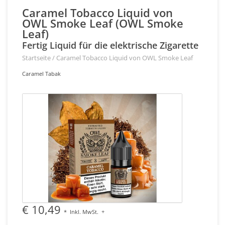
Caramel Tobacco Liquid von
OWL Smoke Leaf (OWL Smoke
Leaf)
Fertig Liquid für die elektrische Zigarette
Startseite
/
Caramel Tobacco Liquid von OWL Smoke Leaf
Caramel Tabak
€ 10,49
*
Inkl. MwSt.
+