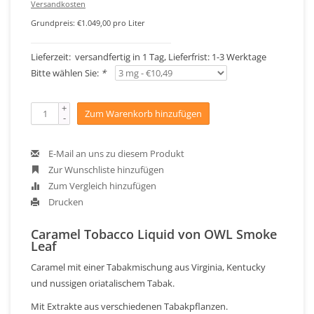
Versandkosten
Grundpreis: €1.049,00 pro Liter
Lieferzeit: versandfertig in 1 Tag, Lieferfrist: 1-3 Werktage
Bitte wählen Sie:
*
+
Zum Warenkorb hinzufügen
-
E-Mail an uns zu diesem Produkt
Zur Wunschliste hinzufügen
Zum Vergleich hinzufügen
Drucken
Caramel Tobacco Liquid von OWL Smoke
Leaf
Caramel mit einer Tabakmischung aus Virginia, Kentucky
und nussigen oriatalischem Tabak.
Mit Extrakte aus verschiedenen Tabakpflanzen.