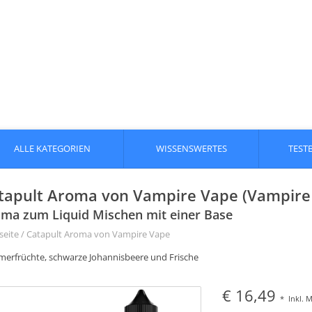
ALLE KATEGORIEN
WISSENSWERTES
TEST
tapult Aroma von Vampire Vape (Vampire
ma zum Liquid Mischen mit einer Base
seite
/
Catapult Aroma von Vampire Vape
erfrüchte, schwarze Johannisbeere und Frische
€ 16,49
*
Inkl. 