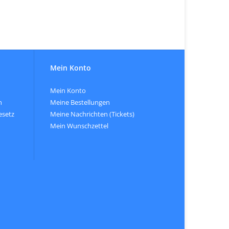
Mein Konto
Mein Konto
n
Meine Bestellungen
esetz
Meine Nachrichten (Tickets)
Mein Wunschzettel