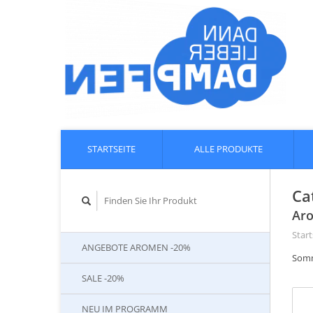
STARTSEITE
ALLE PRODUKTE
Ca
Aro
Start
ANGEBOTE AROMEN -20%
Somm
SALE -20%
NEU IM PROGRAMM