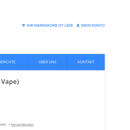
IHR WARENKORB IST LEER
MEIN KONTO
BERICHTE
ÜBER UNS
KONTAKT
 Vape)
MwSt.
+
Versandkosten