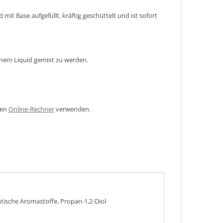
mit Base aufgefüllt, kräftig geschüttelt und ist sofort
inem Liquid gemixt zu werden.
den
Online-Rechner
verwenden.
ntische Aromastoffe, Propan-1,2-Diol