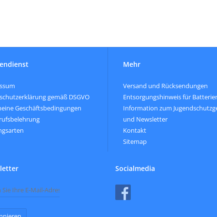
endienst
Mehr
essum
Versand und Rücksendungen
schutzerklärung gemäß DSGVO
Entsorgungshinweis für Batterie
meine Geschäftsbedingungen
Information zum Jugendschutzg
rufsbelehrung
und Newsletter
ngsarten
Kontakt
Sitemap
etter
Socialmedia
nnieren