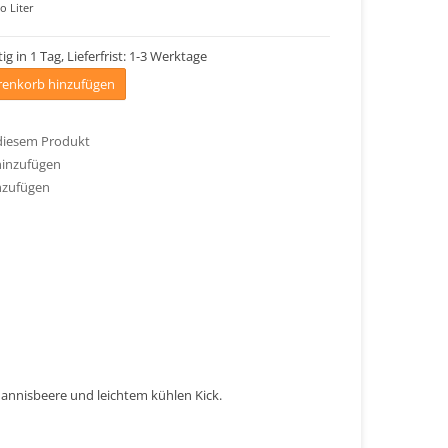
o Liter
ig in 1 Tag, Lieferfrist: 1-3 Werktage
enkorb hinzufügen
 diesem Produkt
hinzufügen
nzufügen
annisbeere und leichtem kühlen Kick.