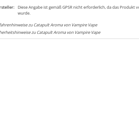
steller:
Diese Angabe ist gemäß GPSR nicht erforderlich, da das Produkt v
wurde.
fahrenhinweise zu Catapult Aroma von Vampire Vape
herheitshinweise zu Catapult Aroma von Vampire Vape