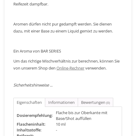
Reifezeit dampfbar.
Aromen dürfen nicht pur gedampft werden. Sie dienen
dazu, mit einer Base zu einem Liquid gemixt zu werden.
Ein Aroma von BAR SERIES
Um das richtige Mischverhältnis zur berechnen, können Sie
von unserem Shop den
Online-Rechner
verwenden.
Sicherheitshinweise ...
Eigenschaften
Informationen
Bewertungen
(0)
Flache bis zur Oberkante mit
Dosierempfehlung:
Base/Shot auffüllen
Flascheninhalt:
10 ml
Inhaltsstoffe:
-
Reifezeit:
-