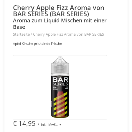
Cherry Apple Fizz Aroma von
BAR SERIES (BAR SERIES)
Aroma zum Liquid Mischen mit einer
Base
Startseite
/
Cherry Apple Fizz Aroma von BAR SERIES
Apfel Kirsche prickelnde Frische
€ 14,95
*
Inkl. MwSt.
+