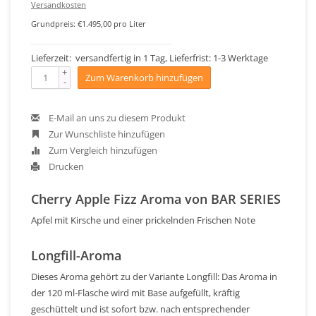
Versandkosten
Grundpreis: €1.495,00 pro Liter
Lieferzeit: versandfertig in 1 Tag, Lieferfrist: 1-3 Werktage
+
Zum Warenkorb hinzufügen
-
E-Mail an uns zu diesem Produkt
Zur Wunschliste hinzufügen
Zum Vergleich hinzufügen
Drucken
Cherry Apple Fizz Aroma von BAR SERIES
Apfel mit Kirsche und einer prickelnden Frischen Note
Longfill-Aroma
Dieses Aroma gehört zu der Variante Longfill: Das Aroma in
der 120 ml-Flasche wird mit Base aufgefüllt, kräftig
geschüttelt und ist sofort bzw. nach entsprechender