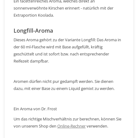
Ein facettenreiches Aroma, welches direkt an
sonnenverwöhnte Kirschen erinnert - natürlich mit der
Extraportion Koolada.
Longfill-Aroma
Dieses Aroma gehört zu der Variante Longfill: Das Aroma in
der 60 ml-Flasche wird mit Base aufgefüllt, kräftig
geschüttelt und ist sofort bzw. nach entsprechender
Reifezeit dampfbar.
Aromen dürfen nicht pur gedampft werden. Sie dienen
dazu, mit einer Base zu einem Liquid gemixt zu werden.
Ein Aroma von Dr. Frost
Um das richtige Mischverhältnis zur berechnen, können Sie
von unserem Shop den
Online-Rechner
verwenden.