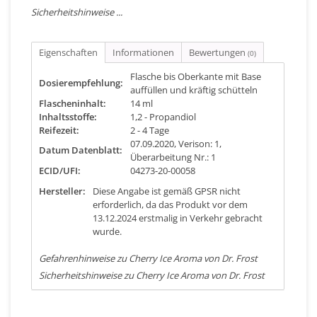
Sicherheitshinweise ...
Eigenschaften
Informationen
Bewertungen
(0)
Flasche bis Oberkante mit Base
Dosierempfehlung:
auffüllen und kräftig schütteln
Flascheninhalt:
14 ml
Inhaltsstoffe:
1,2 - Propandiol
Reifezeit:
2 - 4 Tage
07.09.2020, Verison: 1,
Datum Datenblatt:
Überarbeitung Nr.: 1
ECID/UFI:
04273-20-00058
Hersteller:
Diese Angabe ist gemäß GPSR nicht
erforderlich, da das Produkt vor dem
13.12.2024 erstmalig in Verkehr gebracht
wurde.
Gefahrenhinweise zu Cherry Ice Aroma von Dr. Frost
Sicherheitshinweise zu Cherry Ice Aroma von Dr. Frost