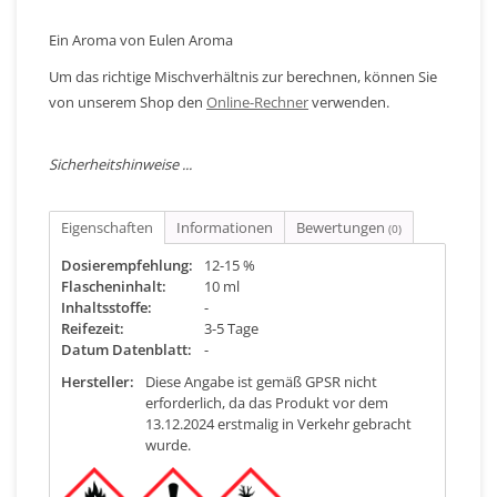
Ein Aroma von Eulen Aroma
Um das richtige Mischverhältnis zur berechnen, können Sie
von unserem Shop den
Online-Rechner
verwenden.
Sicherheitshinweise ...
Eigenschaften
Informationen
Bewertungen
(0)
Dosierempfehlung:
12-15 %
Flascheninhalt:
10 ml
Inhaltsstoffe:
-
Reifezeit:
3-5 Tage
Datum Datenblatt:
-
Hersteller:
Diese Angabe ist gemäß GPSR nicht
erforderlich, da das Produkt vor dem
13.12.2024 erstmalig in Verkehr gebracht
wurde.