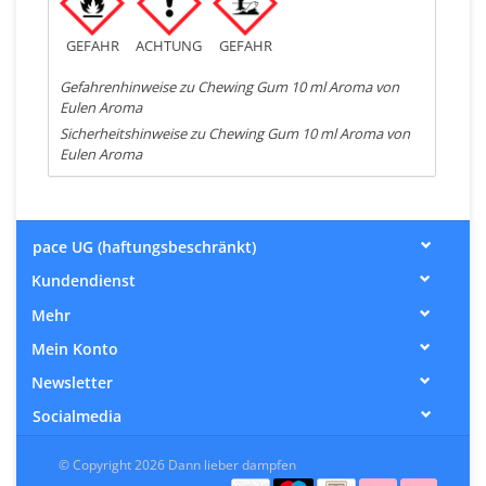
GEFAHR
ACHTUNG
GEFAHR
Gefahrenhinweise zu Chewing Gum 10 ml Aroma von
Eulen Aroma
Sicherheitshinweise zu Chewing Gum 10 ml Aroma von
Eulen Aroma
pace UG (haftungsbeschränkt)
Kundendienst
Mehr
Mein Konto
Newsletter
Socialmedia
© Copyright 2026 Dann lieber dampfen