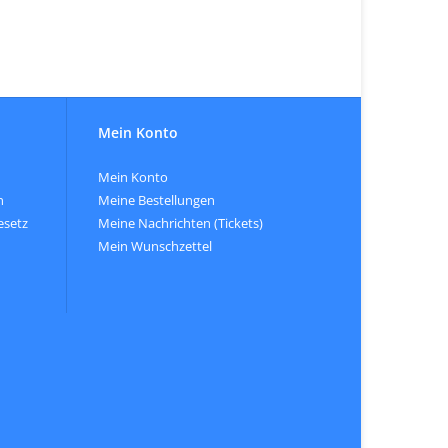
Mein Konto
Mein Konto
n
Meine Bestellungen
esetz
Meine Nachrichten (Tickets)
Mein Wunschzettel