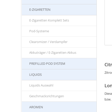
E-ZIGARETTEN
E-Zigaretten Komplett Sets
Pod-Systeme
Clearomizer / Verdampfer
Akkuträger / E-Zigaretten Akkus
PREFILLED POD SYSTEM
Cit
Zitr
LIQUIDS
Lon
Liquids Auswahl
Diese
Geschmacksrichtungen
bzw.
AROMEN