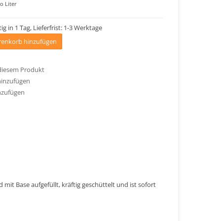
o Liter
ig in 1 Tag, Lieferfrist: 1-3 Werktage
enkorb hinzufügen
 diesem Produkt
hinzufügen
nzufügen
mit Base aufgefüllt, kräftig geschüttelt und ist sofort