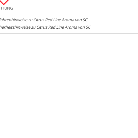
HTUNG
ahrenhinweise zu Citrus Red Line Aroma von SC
herheitshinweise zu Citrus Red Line Aroma von SC