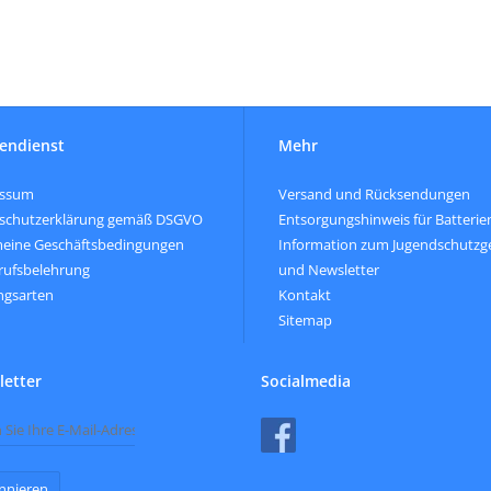
endienst
Mehr
essum
Versand und Rücksendungen
schutzerklärung gemäß DSGVO
Entsorgungshinweis für Batterie
meine Geschäftsbedingungen
Information zum Jugendschutzg
rufsbelehrung
und Newsletter
ngsarten
Kontakt
Sitemap
etter
Socialmedia
nnieren