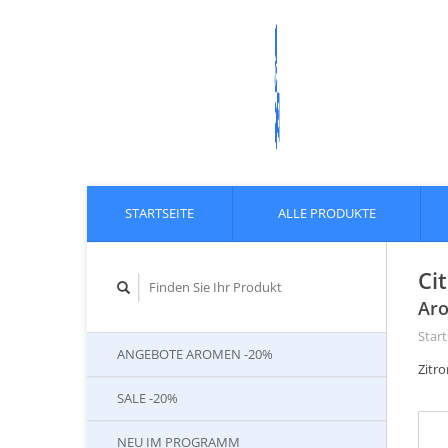
STARTSEITE
ALLE PRODUKTE
Ci
Aro
Start
ANGEBOTE AROMEN -20%
Zitr
SALE -20%
NEU IM PROGRAMM