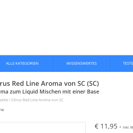
ALLE KATEGORIEN
WISSENSWERTES
TEST
trus Red Line Aroma von SC (SC)
ma zum Liquid Mischen mit einer Base
seite
/
Citrus Red Line Aroma von SC
one
€ 11,95
*
Inkl. 