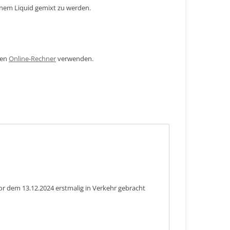
inem Liquid gemixt zu werden.
den
Online-Rechner
verwenden.
or dem 13.12.2024 erstmalig in Verkehr gebracht