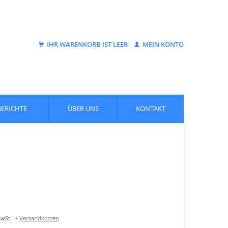
IHR WARENKORB IST LEER
MEIN KONTO
BERICHTE
ÜBER UNS
KONTAKT
MwSt.
+
Versandkosten