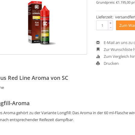
Grundpreis: €1.195,00 pr
Lieferzeit: versandfert
+
Zum War
-
E-Mail an uns zu
Zur Wunschliste 
Zum Vergleich hi
Drucken
rus Red Line Aroma von SC
one
gfill-Aroma
s Aroma gehört zu der Variante Longfill: Das Aroma in der 60 ml-Flasche wird 
 nach entsprechender Reifezeit dampfbar.