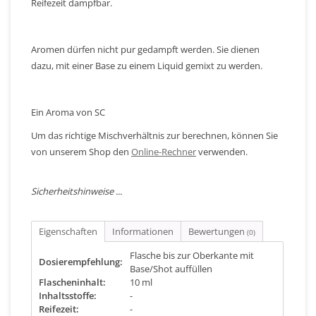
Reifezeit dampfbar.
Aromen dürfen nicht pur gedampft werden. Sie dienen
dazu, mit einer Base zu einem Liquid gemixt zu werden.
Ein Aroma von SC
Um das richtige Mischverhältnis zur berechnen, können Sie
von unserem Shop den
Online-Rechner
verwenden.
Sicherheitshinweise ...
Eigenschaften
Informationen
Bewertungen
(0)
Flasche bis zur Oberkante mit
Dosierempfehlung:
Base/Shot auffüllen
Flascheninhalt:
10 ml
Inhaltsstoffe:
-
Reifezeit:
-