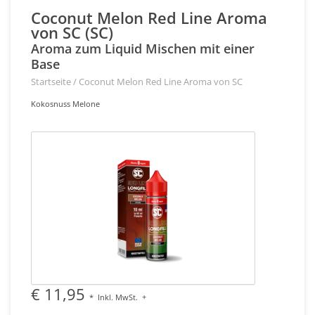
Coconut Melon Red Line Aroma
von SC (SC)
Aroma zum Liquid Mischen mit einer
Base
Startseite
/
Coconut Melon Red Line Aroma von SC
Kokosnuss Melone
€ 11,95
*
Inkl. MwSt.
+