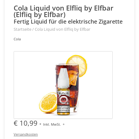
Cola Liquid von Elfliq by Elfbar
(Elfliq by Elfbar)
Fertig Liquid für die elektrische Zigarette
Startseite
/
Cola Liquid von Elfliq by Elfbar
Cola
€ 10,99
*
Inkl. MwSt.
+
Versandkosten