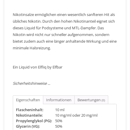
Nikotinsalze ermöglichen einen wesentlich sanfteren Hit als
übliches Nikotin. Durch den hohen Nikotinanteil eignet sich
dieses Liquid für Podsysteme und MTL-Dampfer. Das
Nikotin wird nicht nur schneller aufgenommen, sondern
bietet zudem auch eine länger anhaltende Wirkung und eine
minimale Halsreizung.
Ein Liquid von Elfliq by Elfbar
Sicherheitshinweise ...
Eigenschaften
Informationen
Bewertungen
(0)
Flascheninhalt:
10 ml
Nikotinanteile:
10 mg/ml oder 20 mg/ml
Propylenglykol (PG):
50%
Glycerin (VG):
50%