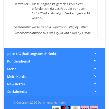
Hersteller:
Diese Angabe ist gemäß GPSR nicht
erforderlich, da das Produkt vor dem
13.12.2024 erstmalig in Verkehr gebracht
wurde.
Gefahrenhinweise zu Cola Liquid von Elfliq by Elfbar
Sicherheitshinweise zu Cola Liquid von Elfliq by Elfbar
pace UG (haftungsbeschränkt)
Kundendienst
Mehr
Mein Konto
Newsletter
Socialmedia
© Copyright 2026 Dann lieber dampfen