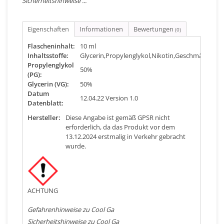
Sicherheitshinweise ...
Eigenschaften
Informationen
Bewertungen
(0)
Flascheninhalt:
10 ml
Inhaltsstoffe:
Glycerin,Propylenglykol,Nikotin,Geschmäckaro
Propylenglykol
50%
(PG):
Glycerin (VG):
50%
Datum
12.04.22 Version 1.0
Datenblatt:
Hersteller:
Diese Angabe ist gemäß GPSR nicht
erforderlich, da das Produkt vor dem
13.12.2024 erstmalig in Verkehr gebracht
wurde.
ACHTUNG
Gefahrenhinweise zu Cool Ga
Sicherheitshinweise zu Cool Ga