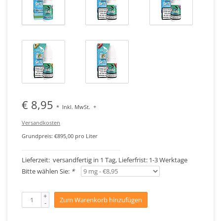
€ 8,95
*
Inkl. MwSt.
+
Versandkosten
Grundpreis: €895,00 pro Liter
Lieferzeit: versandfertig in 1 Tag, Lieferfrist: 1-3 Werktage
Bitte wählen Sie:
*
+
Zum Warenkorb hinzufügen
-