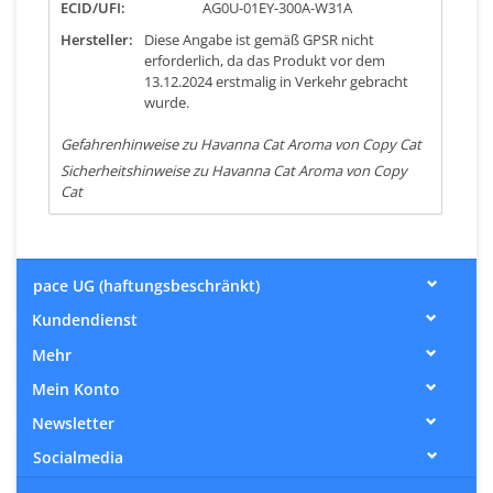
ECID/UFI:
AG0U-01EY-300A-W31A
Hersteller:
Diese Angabe ist gemäß GPSR nicht
erforderlich, da das Produkt vor dem
13.12.2024 erstmalig in Verkehr gebracht
wurde.
Gefahrenhinweise zu Havanna Cat Aroma von Copy Cat
Sicherheitshinweise zu Havanna Cat Aroma von Copy
Cat
pace UG (haftungsbeschränkt)
Kundendienst
Mehr
Mein Konto
Newsletter
Socialmedia