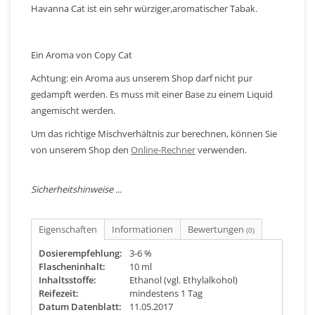
Havanna Cat ist ein sehr würziger,aromatischer Tabak.
Ein Aroma von Copy Cat
Achtung: ein Aroma aus unserem Shop darf nicht pur
gedampft werden. Es muss mit einer Base zu einem Liquid
angemischt werden.
Um das richtige Mischverhältnis zur berechnen, können Sie
von unserem Shop den
Online-Rechner
verwenden.
Sicherheitshinweise ...
Eigenschaften
Informationen
Bewertungen
(0)
Dosierempfehlung:
3-6 %
Flascheninhalt:
10 ml
Inhaltsstoffe:
Ethanol (vgl. Ethylalkohol)
Reifezeit:
mindestens 1 Tag
Datum Datenblatt:
11.05.2017