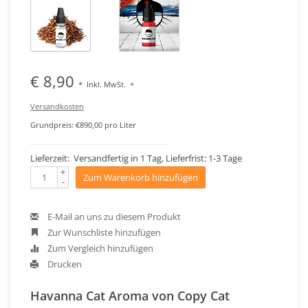
€ 8,90
*
Inkl. MwSt.
+
Versandkosten
Grundpreis: €890,00 pro Liter
Lieferzeit: Versandfertig in 1 Tag, Lieferfrist: 1-3 Tage
+
Zum Warenkorb hinzufügen
-
E-Mail an uns zu diesem Produkt
Zur Wunschliste hinzufügen
Zum Vergleich hinzufügen
Drucken
Havanna Cat Aroma von Copy Cat