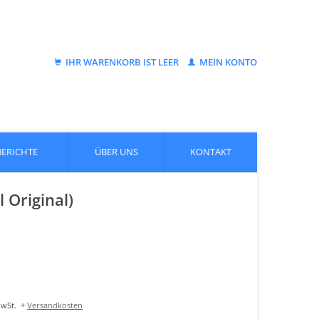
IHR WARENKORB IST LEER
MEIN KONTO
BERICHTE
ÜBER UNS
KONTAKT
 Original)
MwSt.
+
Versandkosten