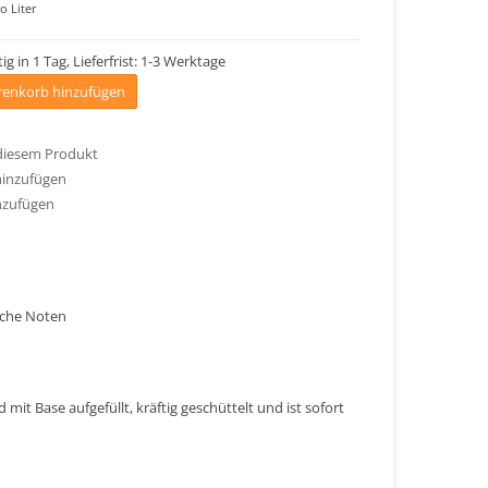
o Liter
ig in 1 Tag, Lieferfrist: 1-3 Werktage
enkorb hinzufügen
 diesem Produkt
hinzufügen
nzufügen
iche Noten
mit Base aufgefüllt, kräftig geschüttelt und ist sofort