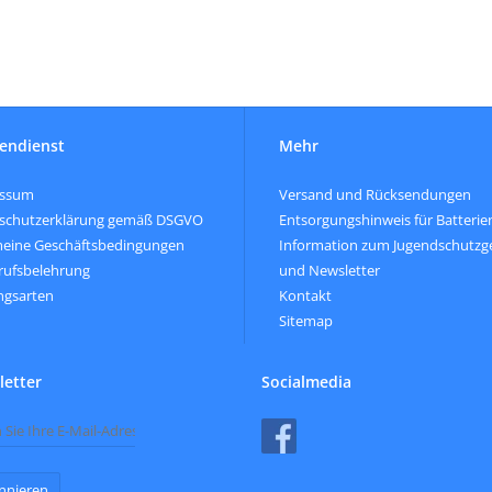
endienst
Mehr
essum
Versand und Rücksendungen
schutzerklärung gemäß DSGVO
Entsorgungshinweis für Batterie
meine Geschäftsbedingungen
Information zum Jugendschutzg
rufsbelehrung
und Newsletter
ngsarten
Kontakt
Sitemap
etter
Socialmedia
nnieren