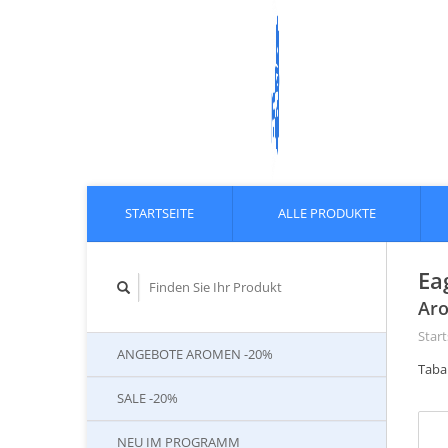
STARTSEITE
ALLE PRODUKTE
Ea
Aro
Start
ANGEBOTE AROMEN -20%
Taba
SALE -20%
NEU IM PROGRAMM