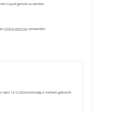
inem Liquid gemixt zu werden.
den
Online-Rechner
verwenden.
or dem 13.12.2024 erstmalig in Verkehr gebracht