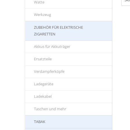
Watte
Werkzeug
ZUBEHÖR FÜR ELEKTRISCHE
ZIGARETTEN
Akkus für Akkuträger
Ersatzteile
Verdampferköpfe
Ladegeräte
Ladekabel
Taschen und mehr
TABAK