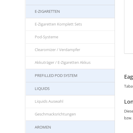
E-ZIGARETTEN
E-Zigaretten Komplett Sets
Pod-Systeme
Clearomizer / Verdampfer
Akkuträger / E-Zigaretten Akkus
PREFILLED POD SYSTEM
Eag
Taba
LIQUIDS
Lon
Liquids Auswahl
Diese
Geschmacksrichtungen
bzw.
AROMEN