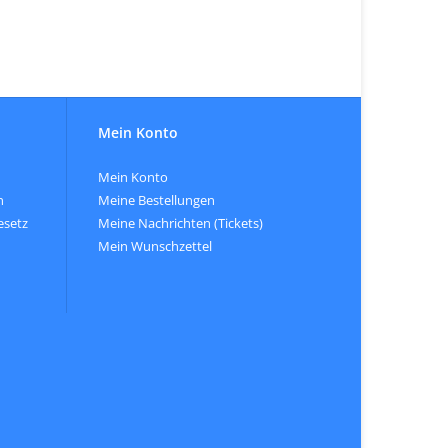
Mein Konto
Mein Konto
n
Meine Bestellungen
esetz
Meine Nachrichten (Tickets)
Mein Wunschzettel