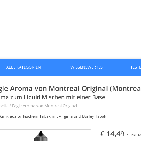
ALLE KATEGORIEN
WISSENSWERTES
TEST
gle Aroma von Montreal Original (Montreal
ma zum Liquid Mischen mit einer Base
seite
/
Eagle Aroma von Montreal Original
kmix aus türkischem Tabak mit Virginia und Burley Tabak
€ 14,49
*
Inkl. 