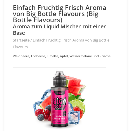
Einfach Fruchtig Frisch Aroma
von Big Bottle Flavours (Big
Bottle Flavours)
Aroma zum Liquid Mischen mit einer
Base
Startseite
/
Einfach Fruchtig Frisch Aroma von Big Bottle
Flavours
Waldbeere, Erdbeere, Limette, Apfel, Wassermelone und Frische