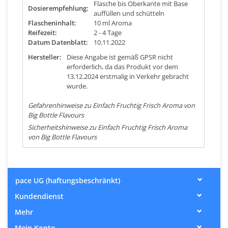
Flasche bis Oberkante mit Base
Dosierempfehlung:
auffüllen und schütteln
Flascheninhalt:
10 ml Aroma
Reifezeit:
2 - 4 Tage
Datum Datenblatt:
10.11.2022
Hersteller:
Diese Angabe ist gemäß GPSR nicht
erforderlich, da das Produkt vor dem
13.12.2024 erstmalig in Verkehr gebracht
wurde.
Gefahrenhinweise zu Einfach Fruchtig Frisch Aroma von
Big Bottle Flavours
Sicherheitshinweise zu Einfach Fruchtig Frisch Aroma
von Big Bottle Flavours
pace UG (haftungsbeschränkt)
Kundendienst
Mehr
Mein Konto