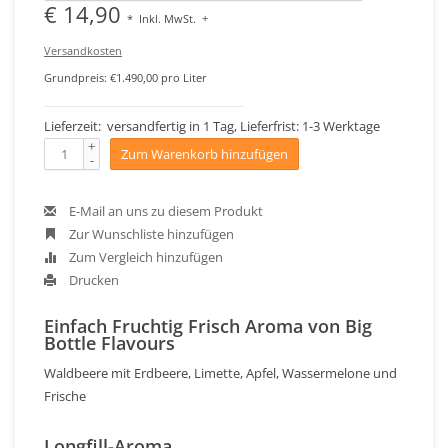
€ 14,90
*
Inkl. MwSt.
+
Versandkosten
Grundpreis: €1.490,00 pro Liter
Lieferzeit: versandfertig in 1 Tag, Lieferfrist: 1-3 Werktage
+
Zum Warenkorb hinzufügen
-
E-Mail an uns zu diesem Produkt
Zur Wunschliste hinzufügen
Zum Vergleich hinzufügen
Drucken
Einfach Fruchtig Frisch Aroma von Big
Bottle Flavours
Waldbeere mit Erdbeere, Limette, Apfel, Wassermelone und
Frische
Longfill-Aroma