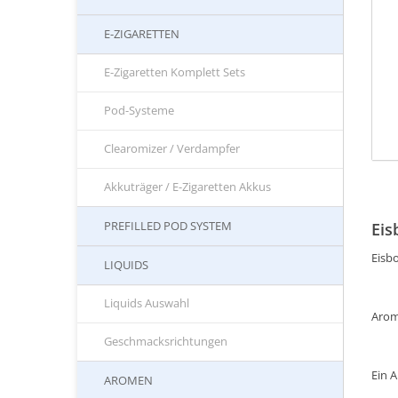
E-ZIGARETTEN
E-Zigaretten Komplett Sets
Pod-Systeme
Clearomizer / Verdampfer
Akkuträger / E-Zigaretten Akkus
PREFILLED POD SYSTEM
Eis
Eisb
LIQUIDS
Liquids Auswahl
Arom
Geschmacksrichtungen
Ein 
AROMEN