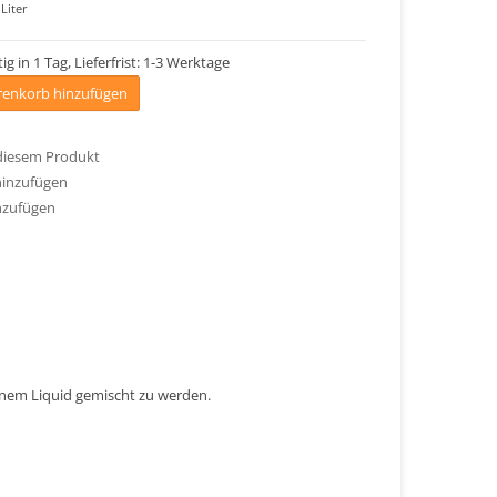
Liter
ig in 1 Tag, Lieferfrist: 1-3 Werktage
enkorb hinzufügen
 diesem Produkt
hinzufügen
nzufügen
einem Liquid gemischt zu werden.