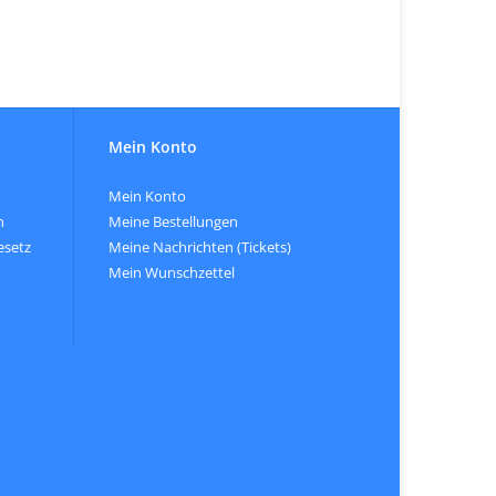
Mein Konto
Mein Konto
n
Meine Bestellungen
esetz
Meine Nachrichten (Tickets)
Mein Wunschzettel