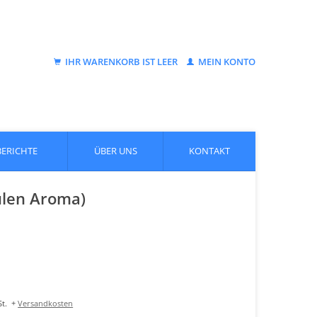
IHR WARENKORB IST LEER
MEIN KONTO
BERICHTE
ÜBER UNS
KONTAKT
ulen Aroma)
t.
+
Versandkosten