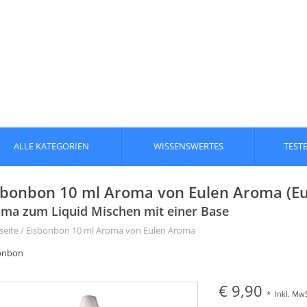
ALLE KATEGORIEN
WISSENSWERTES
TEST
sbonbon 10 ml Aroma von Eulen Aroma (E
ma zum Liquid Mischen mit einer Base
seite
/
Eisbonbon 10 ml Aroma von Eulen Aroma
onbon
€ 9,90
*
Inkl. MwS