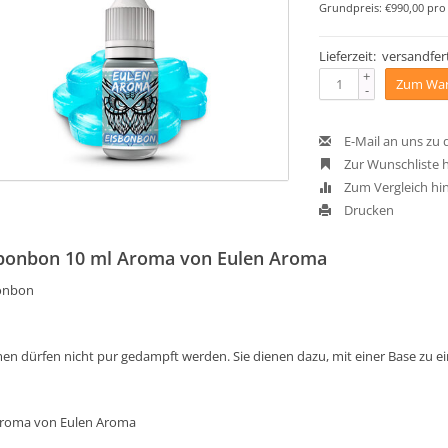
Grundpreis: €990,00 pro 
Lieferzeit: versandfert
+
Zum War
-
E-Mail an uns zu
Zur Wunschliste 
Zum Vergleich hi
Drucken
bonbon 10 ml Aroma von Eulen Aroma
onbon
en dürfen nicht pur gedampft werden. Sie dienen dazu, mit einer Base zu 
Aroma von Eulen Aroma