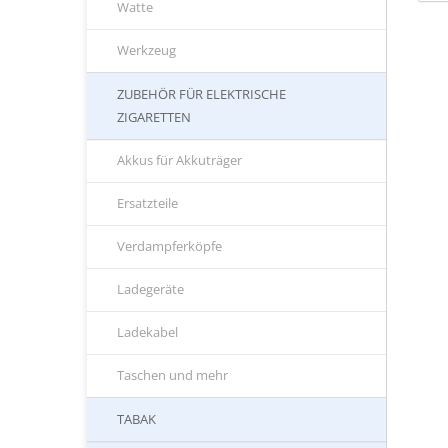
Watte
Werkzeug
ZUBEHÖR FÜR ELEKTRISCHE
ZIGARETTEN
Akkus für Akkuträger
Ersatzteile
Verdampferköpfe
Ladegeräte
Ladekabel
Taschen und mehr
TABAK