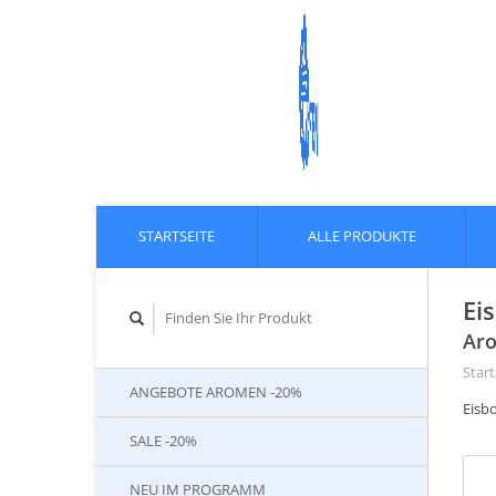
STARTSEITE
ALLE PRODUKTE
Ei
Aro
Start
ANGEBOTE AROMEN -20%
Eisb
SALE -20%
NEU IM PROGRAMM