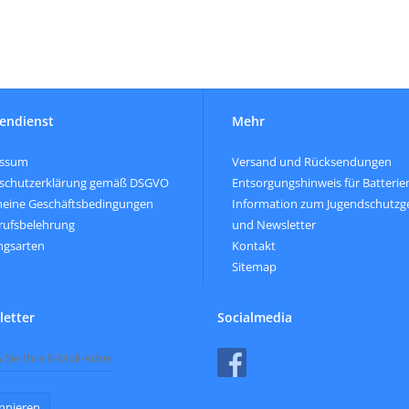
endienst
Mehr
essum
Versand und Rücksendungen
schutzerklärung gemäß DSGVO
Entsorgungshinweis für Batterie
meine Geschäftsbedingungen
Information zum Jugendschutzg
rufsbelehrung
und Newsletter
ngsarten
Kontakt
Sitemap
etter
Socialmedia
nnieren