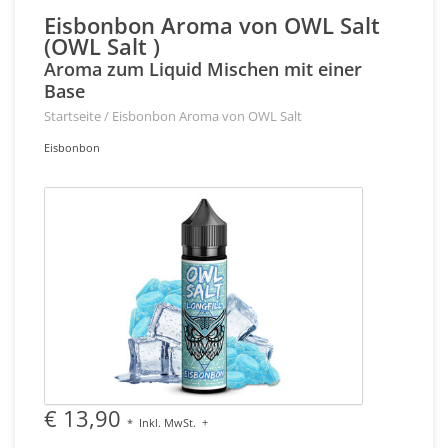
Eisbonbon Aroma von OWL Salt
(OWL Salt )
Aroma zum Liquid Mischen mit einer
Base
Startseite
/
Eisbonbon Aroma von OWL Salt
Eisbonbon
€ 13,90
*
Inkl. MwSt.
+