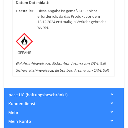
Datum Datenblatt:
-
Hersteller:
Diese Angabe ist gemäß GPSR nicht
erforderlich, da das Produkt vor dem
13.12.2024 erstmalig in Verkehr gebracht
wurde.
GEFAHR
Gefahrenhinweise zu Eisbonbon Aroma von OWL Salt
Sicherheitshinweise zu Eisbonbon Aroma von OWL Salt
pace UG (haftungsbeschränkt)
Kundendienst
Mehr
Mein Konto