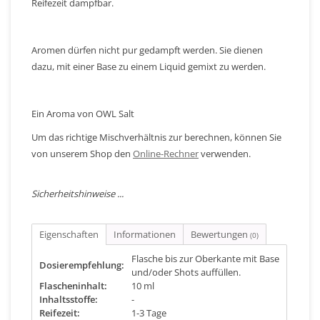
Reifezeit dampfbar.
Aromen dürfen nicht pur gedampft werden. Sie dienen
dazu, mit einer Base zu einem Liquid gemixt zu werden.
Ein Aroma von OWL Salt
Um das richtige Mischverhältnis zur berechnen, können Sie
von unserem Shop den
Online-Rechner
verwenden.
Sicherheitshinweise ...
Eigenschaften
Informationen
Bewertungen
(0)
Flasche bis zur Oberkante mit Base
Dosierempfehlung:
und/oder Shots auffüllen.
Flascheninhalt:
10 ml
Inhaltsstoffe:
-
Reifezeit:
1-3 Tage