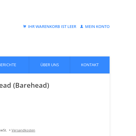
IHR WARENKORB IST LEER
MEIN KONTO
BERICHTE
ÜBER UNS
KONTAKT
head (Barehead)
MwSt.
+
Versandkosten