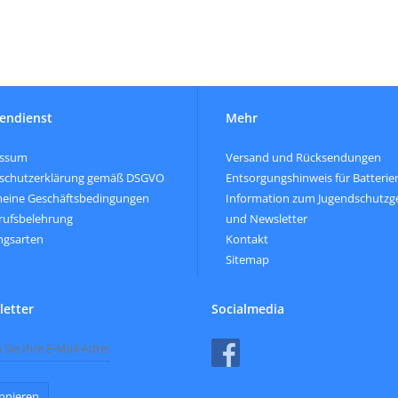
endienst
Mehr
essum
Versand und Rücksendungen
schutzerklärung gemäß DSGVO
Entsorgungshinweis für Batterie
meine Geschäftsbedingungen
Information zum Jugendschutzg
rufsbelehrung
und Newsletter
ngsarten
Kontakt
Sitemap
etter
Socialmedia
nnieren