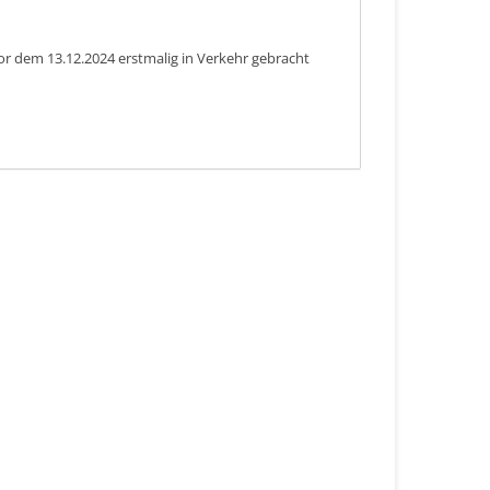
or dem 13.12.2024 erstmalig in Verkehr gebracht