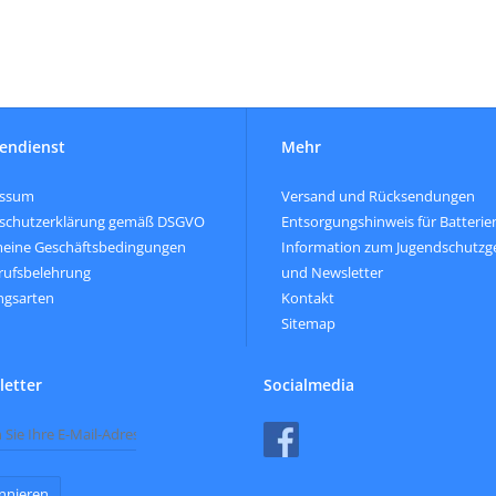
endienst
Mehr
essum
Versand und Rücksendungen
schutzerklärung gemäß DSGVO
Entsorgungshinweis für Batterie
meine Geschäftsbedingungen
Information zum Jugendschutzg
rufsbelehrung
und Newsletter
ngsarten
Kontakt
Sitemap
etter
Socialmedia
nnieren