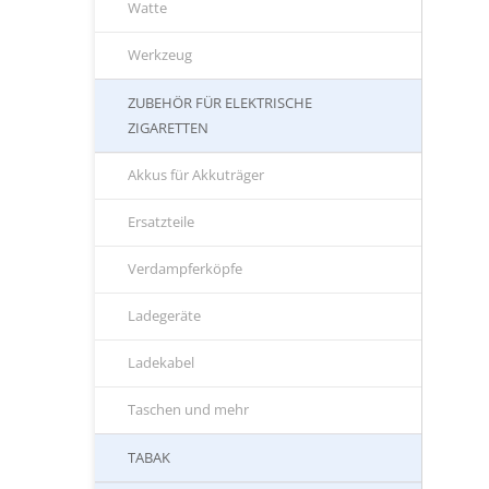
Watte
Werkzeug
ZUBEHÖR FÜR ELEKTRISCHE
ZIGARETTEN
Akkus für Akkuträger
Ersatzteile
Verdampferköpfe
Ladegeräte
Ladekabel
Taschen und mehr
TABAK