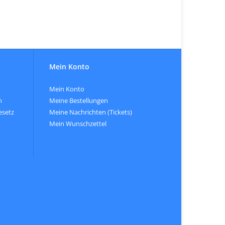
Mein Konto
Mein Konto
n
Meine Bestellungen
esetz
Meine Nachrichten (Tickets)
Mein Wunschzettel