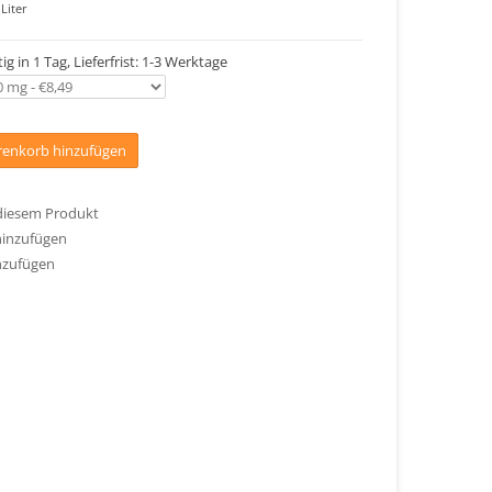
Liter
ig in 1 Tag, Lieferfrist: 1-3 Werktage
enkorb hinzufügen
 diesem Produkt
hinzufügen
nzufügen