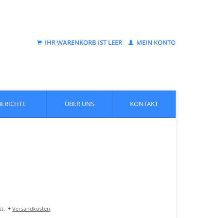
IHR WARENKORB IST LEER
MEIN KONTO
BERICHTE
ÜBER UNS
KONTAKT
t.
+
Versandkosten