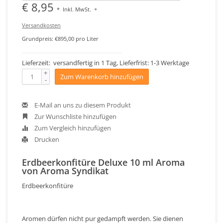
€ 8,95
*
Inkl. MwSt.
+
Versandkosten
Grundpreis: €895,00 pro Liter
Lieferzeit: versandfertig in 1 Tag, Lieferfrist: 1-3 Werktage
+
Zum Warenkorb hinzufügen
-
E-Mail an uns zu diesem Produkt
Zur Wunschliste hinzufügen
Zum Vergleich hinzufügen
Drucken
Erdbeerkonfitüre Deluxe 10 ml Aroma
von Aroma Syndikat
Erdbeerkonfitüre
Aromen dürfen nicht pur gedampft werden. Sie dienen