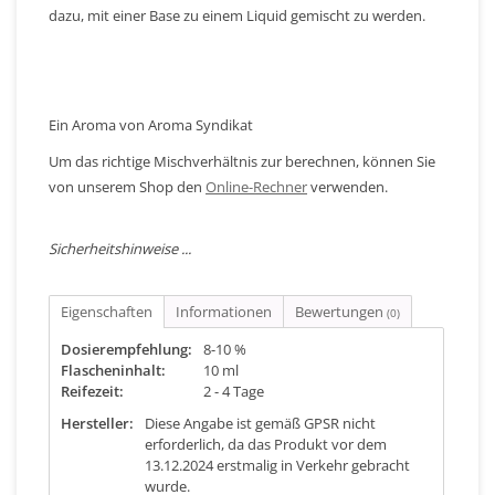
dazu, mit einer Base zu einem Liquid gemischt zu werden.
Ein Aroma von Aroma Syndikat
Um das richtige Mischverhältnis zur berechnen, können Sie
von unserem Shop den
Online-Rechner
verwenden.
Sicherheitshinweise ...
Eigenschaften
Informationen
Bewertungen
(0)
Dosierempfehlung:
8-10 %
Flascheninhalt:
10 ml
Reifezeit:
2 - 4 Tage
Hersteller:
Diese Angabe ist gemäß GPSR nicht
erforderlich, da das Produkt vor dem
13.12.2024 erstmalig in Verkehr gebracht
wurde.