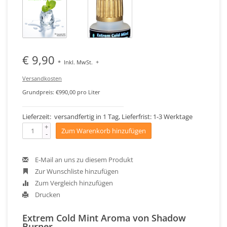
€ 9,90
*
Inkl. MwSt.
+
Versandkosten
Grundpreis: €990,00 pro Liter
Lieferzeit: versandfertig in 1 Tag, Lieferfrist: 1-3 Werktage
+
Zum Warenkorb hinzufügen
-
E-Mail an uns zu diesem Produkt
Zur Wunschliste hinzufügen
Zum Vergleich hinzufügen
Drucken
Extrem Cold Mint Aroma von Shadow
Burner