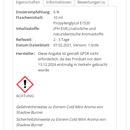
Eigenschaften
Informationen
Bewertungen
(0)
Dosierempfehlung:
6 %
Flascheninhalt:
10 ml
Propylenglycol E1520
Inhaltsstoffe:
(PH.EUR.),natürliche und
naturidentische Aromastoffe
Reifezeit:
2 - 3 Tage
Datum Datenblatt:
07.02.2021, Version: 1.0/de
Hersteller:
Diese Angabe ist gemäß GPSR nicht
erforderlich, da das Produkt vor dem
13.12.2024 erstmalig in Verkehr gebracht
wurde.
ACHTUNG
Gefahrenhinweise zu Extrem Cold Mint Aroma von
Shadow Burner
Sicherheitshinweise zu Extrem Cold Mint Aroma von
Shadow Burner