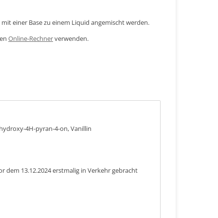
mit einer Base zu einem Liquid angemischt werden.
den
Online-Rechner
verwenden.
-hydroxy-4H-pyran-4-on, Vanillin
or dem 13.12.2024 erstmalig in Verkehr gebracht