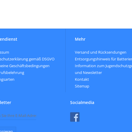
endienst
Mehr
essum
Versand und Rücksendungen
schutzerklärung gemäß DSGVO
Entsorgungshinweis für Batterie
meine Geschäftsbedingungen
Information zum Jugendschutzg
rufsbelehrung
und Newsletter
ngsarten
Kontakt
Sitemap
etter
Socialmedia
nnieren