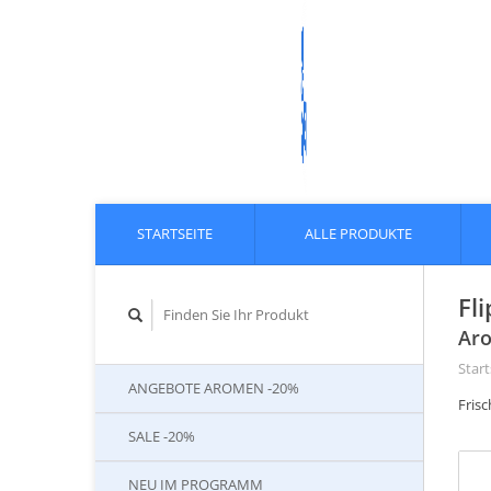
STARTSEITE
ALLE PRODUKTE
Fl
Aro
Start
ANGEBOTE AROMEN -20%
Frisc
SALE -20%
NEU IM PROGRAMM