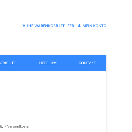
IHR WARENKORB IST LEER
MEIN KONTO
BERICHTE
ÜBER UNS
KONTAKT
t.
+
Versandkosten