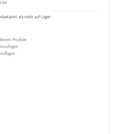
Liter
 unbekannt, da nicht auf Lager
 diesem Produkt
hinzufügen
nzufügen