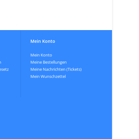
Mein Konto
Mein Konto
n
Meine Bestellungen
esetz
Meine Nachrichten (Tickets)
Mein Wunschzettel