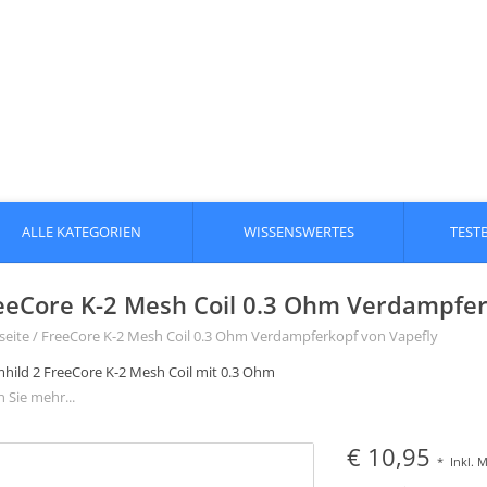
ALLE KATEGORIEN
WISSENSWERTES
TEST
eeCore K-2 Mesh Coil 0.3 Ohm Verdampferk
seite
/
FreeCore K-2 Mesh Coil 0.3 Ohm Verdampferkopf von Vapefly
mhild 2 FreeCore K-2 Mesh Coil mit 0.3 Ohm
 Sie mehr...
€ 10,95
*
Inkl. 