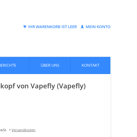
IHR WARENKORB IST LEER
MEIN KONTO
BERICHTE
ÜBER UNS
KONTAKT
opf von Vapefly (Vapefly)
MwSt.
+
Versandkosten