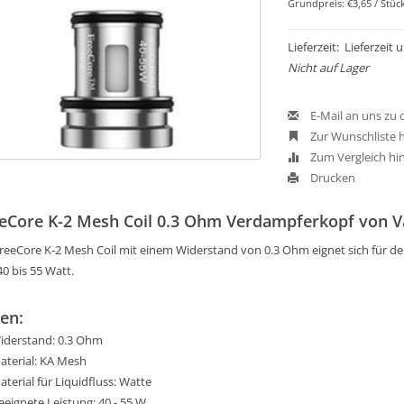
Grundpreis: €3,65 / Stüc
Lieferzeit: Lieferzeit
Nicht auf Lager
E-Mail an uns zu
Zur Wunschliste 
Zum Vergleich hi
Drucken
eCore K-2 Mesh Coil 0.3 Ohm Verdampferkopf von V
FreeCore K-2 Mesh Coil mit einem Widerstand von 0.3 Ohm eignet sich für d
0 bis 55 Watt.
en:
iderstand: 0.3 Ohm
aterial: KA Mesh
aterial für Liquidfluss: Watte
eeignete Leistung: 40 - 55 W