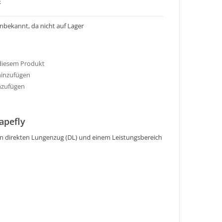
k
 unbekannt, da nicht auf Lager
 diesem Produkt
hinzufügen
nzufügen
apefly
en direkten Lungenzug (DL) und einem Leistungsbereich