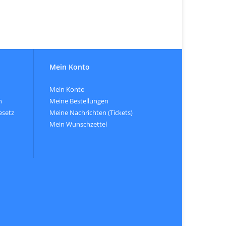
Mein Konto
Mein Konto
n
Meine Bestellungen
esetz
Meine Nachrichten (Tickets)
Mein Wunschzettel