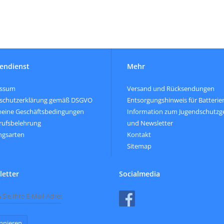
endienst
Mehr
essum
Versand und Rücksendungen
schutzerklärung gemäß DSGVO
Entsorgungshinweis für Batterie
meine Geschäftsbedingungen
Information zum Jugendschutzg
rufsbelehrung
und Newsletter
ngsarten
Kontakt
Sitemap
etter
Socialmedia
nnieren