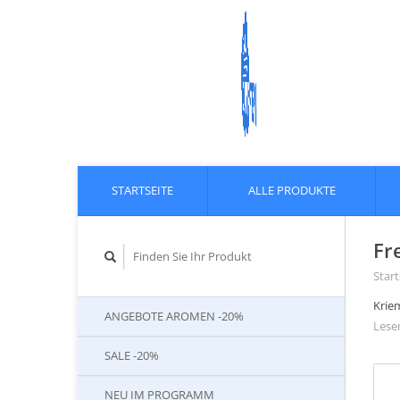
STARTSEITE
ALLE PRODUKTE
Fr
Start
Krie
ANGEBOTE AROMEN -20%
Lesen
SALE -20%
NEU IM PROGRAMM