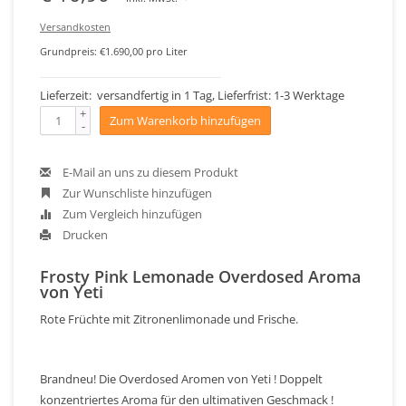
Versandkosten
Grundpreis: €1.690,00 pro Liter
Lieferzeit: versandfertig in 1 Tag, Lieferfrist: 1-3 Werktage
+
Zum Warenkorb hinzufügen
-
E-Mail an uns zu diesem Produkt
Zur Wunschliste hinzufügen
Zum Vergleich hinzufügen
Drucken
Frosty Pink Lemonade Overdosed Aroma
von Yeti
Rote Früchte mit Zitronenlimonade und Frische.
Brandneu! Die Overdosed Aromen von Yeti ! Doppelt
konzentriertes Aroma für den ultimativen Geschmack !