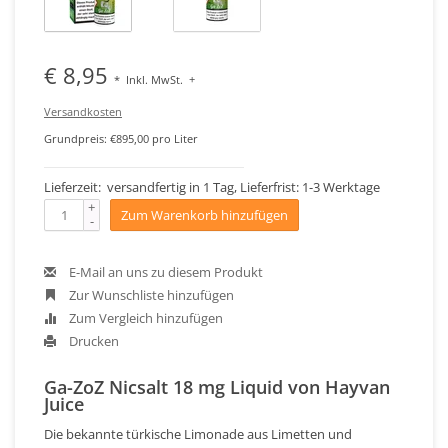
€ 8,95
*
Inkl. MwSt.
+
Versandkosten
Grundpreis: €895,00 pro Liter
Lieferzeit: versandfertig in 1 Tag, Lieferfrist: 1-3 Werktage
+
Zum Warenkorb hinzufügen
-
E-Mail an uns zu diesem Produkt
Zur Wunschliste hinzufügen
Zum Vergleich hinzufügen
Drucken
Ga-ZoZ Nicsalt 18 mg Liquid von Hayvan
Juice
Die bekannte türkische Limonade aus Limetten und