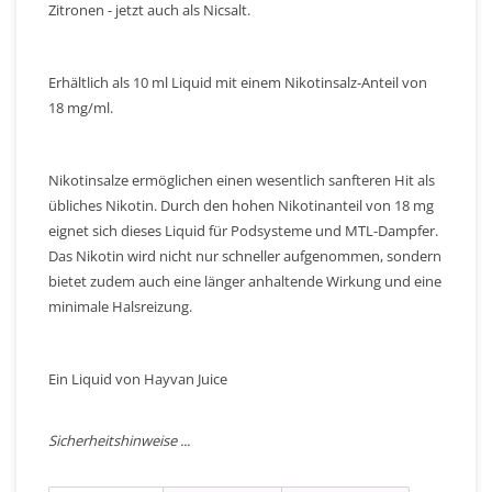
Zitronen - jetzt auch als Nicsalt.
Erhältlich als 10 ml Liquid mit einem Nikotinsalz-Anteil von
18 mg/ml.
Nikotinsalze ermöglichen einen wesentlich sanfteren Hit als
übliches Nikotin. Durch den hohen Nikotinanteil von 18 mg
eignet sich dieses Liquid für Podsysteme und MTL-Dampfer.
Das Nikotin wird nicht nur schneller aufgenommen, sondern
bietet zudem auch eine länger anhaltende Wirkung und eine
minimale Halsreizung.
Ein Liquid von Hayvan Juice
Sicherheitshinweise ...