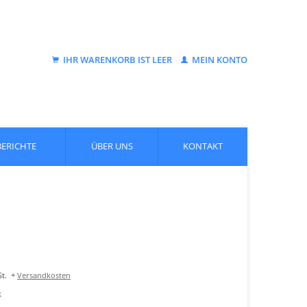
IHR WARENKORB IST LEER
MEIN KONTO
BERICHTE
ÜBER UNS
KONTAKT
t.
+
Versandkosten
k