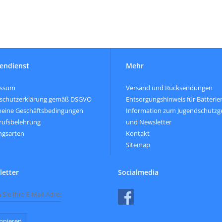
endienst
Mehr
essum
Versand und Rücksendungen
schutzerklärung gemäß DSGVO
Entsorgungshinweis für Batterie
meine Geschäftsbedingungen
Information zum Jugendschutzg
rufsbelehrung
und Newsletter
ngsarten
Kontakt
Sitemap
etter
Socialmedia
nnieren