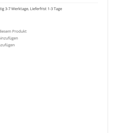
tig 3-7 Werktage, Lieferfrist 1-3 Tage
 diesem Produkt
hinzufügen
nzufügen