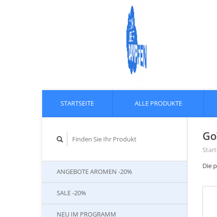
STARTSEITE
ALLE PRODUKTE
Go
Start
Die 
ANGEBOTE AROMEN -20%
SALE -20%
NEU IM PROGRAMM