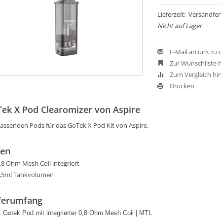
Lieferzeit: Versandfer
Nicht auf Lager
E-Mail an uns zu
Zur Wunschliste 
Zum Vergleich hi
Drucken
ek X Pod Clearomizer von Aspire
passenden Pods für das GoTek X Pod Kit von Aspire.
ten
,8 Ohm Mesh Coil integriert
,5ml Tankvolumen
ferumfang
x Gotek Pod mit integrierter 0,8 Ohm Mesh Coil | MTL