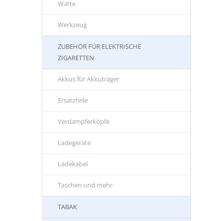
Watte
Werkzeug
ZUBEHÖR FÜR ELEKTRISCHE
ZIGARETTEN
Akkus für Akkuträger
Ersatzteile
Verdampferköpfe
Ladegeräte
Ladekabel
Taschen und mehr
TABAK