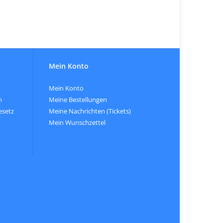
Mein Konto
Mein Konto
n
Meine Bestellungen
esetz
Meine Nachrichten (Tickets)
Mein Wunschzettel