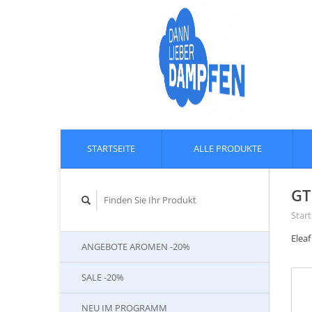
STARTSEITE
ALLE PRODUKTE
GT
Start
Eleaf
ANGEBOTE AROMEN -20%
SALE -20%
NEU IM PROGRAMM