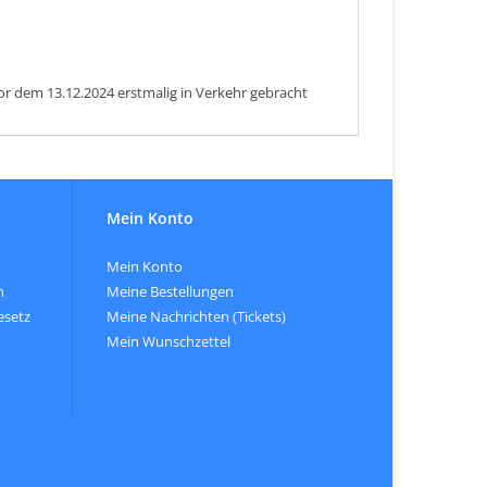
or dem 13.12.2024 erstmalig in Verkehr gebracht
Mein Konto
Mein Konto
n
Meine Bestellungen
esetz
Meine Nachrichten (Tickets)
Mein Wunschzettel