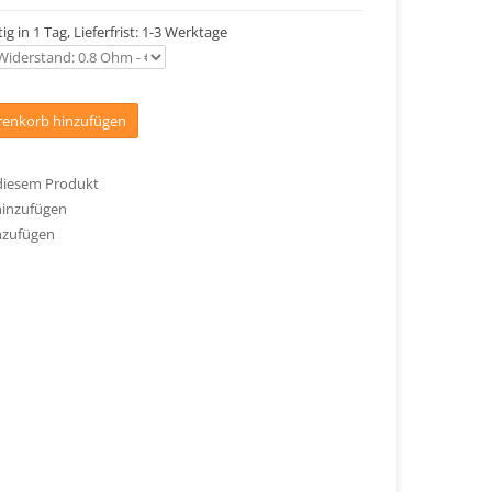
ig in 1 Tag, Lieferfrist: 1-3 Werktage
enkorb hinzufügen
 diesem Produkt
hinzufügen
nzufügen