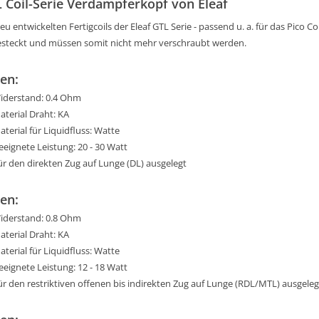
 Coil-Serie Verdampferkopf von Eleaf
eu entwickelten Fertigcoils der Eleaf GTL Serie - passend u. a. für das Pico
esteckt und müssen somit nicht mehr verschraubt werden.
en:
iderstand: 0.4 Ohm
aterial Draht: KA
aterial für Liquidfluss: Watte
eeignete Leistung: 20 - 30 Watt
ür den direkten Zug auf Lunge (DL) ausgelegt
en:
iderstand: 0.8 Ohm
aterial Draht: KA
aterial für Liquidfluss: Watte
eeignete Leistung: 12 - 18 Watt
ür den restriktiven offenen bis indirekten Zug auf Lunge (RDL/MTL) ausgele