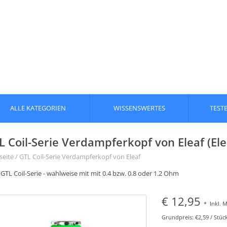
ALLE KATEGORIEN
WISSENSWERTES
TEST
L Coil-Serie Verdampferkopf von Eleaf (Ele
seite
/
GTL Coil-Serie Verdampferkopf von Eleaf
 GTL Coil-Serie - wahlweise mit mit 0.4 bzw. 0.8 oder 1.2 Ohm
€ 12,95
*
Inkl. 
Grundpreis: €2,59 / Stüc