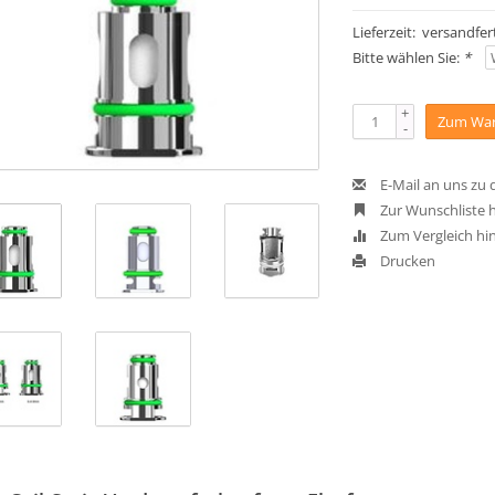
Lieferzeit: versandfert
Bitte wählen Sie:
*
+
Zum War
-
E-Mail an uns zu
Zur Wunschliste 
Zum Vergleich hi
Drucken