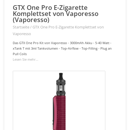
GTX One Pro E-Zigarette
Komplettset von Vaporesso
(Vaporesso)
Startseite
/
GTX One Pro E-Zigarette Komplettset von
Vaporesso
Das GTX One Pro Kit von Vaporesso - 3000mAh Akku - 5-40 Watt -
xTank T mit 3ml Tankvolumen - Top-Airflow - Top-Filling - Plug an
Pull Coils
Lesen Sie mehr...