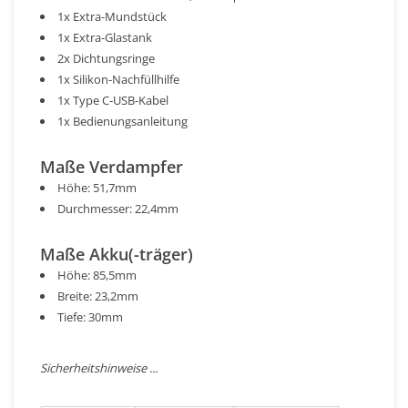
1x Extra-Mundstück
1x Extra-Glastank
2x Dichtungsringe
1x Silikon-Nachfüllhilfe
1x Type C-USB-Kabel
1x Bedienungsanleitung
Maße Verdampfer
Höhe: 51,7mm
Durchmesser: 22,4mm
Maße Akku(-träger)
Höhe: 85,5mm
Breite: 23,2mm
Tiefe: 30mm
Sicherheitshinweise ...