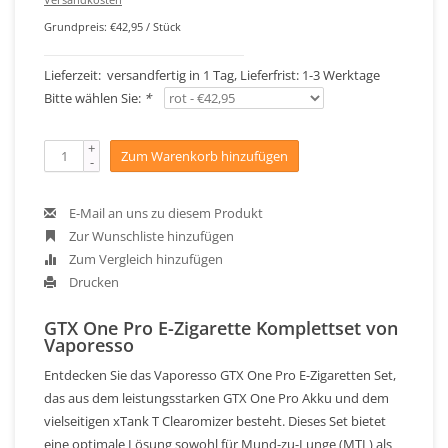
Grundpreis: €42,95 / Stück
Lieferzeit: versandfertig in 1 Tag, Lieferfrist: 1-3 Werktage
Bitte wählen Sie:
*
+
Zum Warenkorb hinzufügen
-
E-Mail an uns zu diesem Produkt
Zur Wunschliste hinzufügen
Zum Vergleich hinzufügen
Drucken
GTX One Pro E-Zigarette Komplettset von
Vaporesso
Entdecken Sie das Vaporesso GTX One Pro E-Zigaretten Set,
das aus dem leistungsstarken GTX One Pro Akku und dem
vielseitigen xTank T Clearomizer besteht. Dieses Set bietet
eine optimale Lösung sowohl für Mund-zu-Lunge (MTL) als