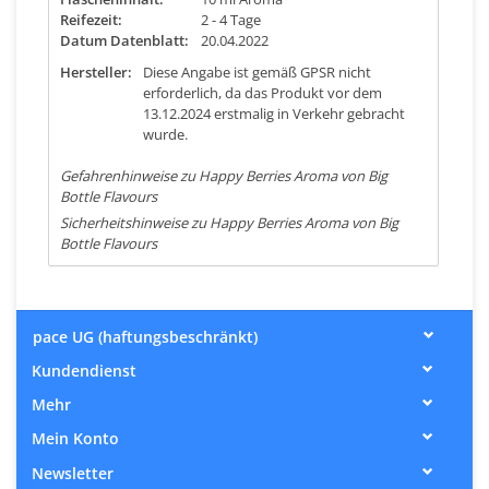
Reifezeit:
2 - 4 Tage
Datum Datenblatt:
20.04.2022
Hersteller:
Diese Angabe ist gemäß GPSR nicht
erforderlich, da das Produkt vor dem
13.12.2024 erstmalig in Verkehr gebracht
wurde.
Gefahrenhinweise zu Happy Berries Aroma von Big
Bottle Flavours
Sicherheitshinweise zu Happy Berries Aroma von Big
Bottle Flavours
pace UG (haftungsbeschränkt)
Kundendienst
Mehr
Mein Konto
Newsletter