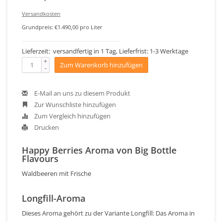
Versandkosten
Grundpreis: €1.490,00 pro Liter
Lieferzeit: versandfertig in 1 Tag, Lieferfrist: 1-3 Werktage
+
Zum Warenkorb hinzufügen
-
E-Mail an uns zu diesem Produkt
Zur Wunschliste hinzufügen
Zum Vergleich hinzufügen
Drucken
Happy Berries Aroma von Big Bottle
Flavours
Waldbeeren mit Frische
Longfill-Aroma
Dieses Aroma gehört zu der Variante Longfill: Das Aroma in