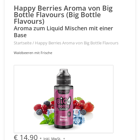
Happy Berries Aroma von Big
Bottle Flavours (Big Bottle
Flavours)
Aroma zum Liquid Mischen mit einer
Base
Startseite
/
Happy Berries Aroma von Big Bottle Flavours
Waldbeeren mit Frische
€ 14,90
*
Inkl. MwSt.
+