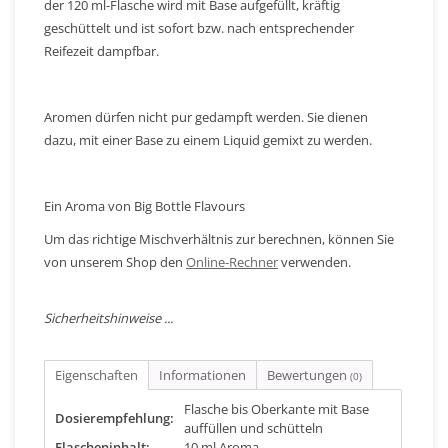
der 120 ml-Flasche wird mit Base aufgefüllt, kräftig
geschüttelt und ist sofort bzw. nach entsprechender
Reifezeit dampfbar.
Aromen dürfen nicht pur gedampft werden. Sie dienen
dazu, mit einer Base zu einem Liquid gemixt zu werden.
Ein Aroma von Big Bottle Flavours
Um das richtige Mischverhältnis zur berechnen, können Sie
von unserem Shop den
Online-Rechner
verwenden.
Sicherheitshinweise ...
Eigenschaften
Informationen
Bewertungen
(0)
Flasche bis Oberkante mit Base
Dosierempfehlung:
auffüllen und schütteln
Flascheninhalt:
10 ml Aroma