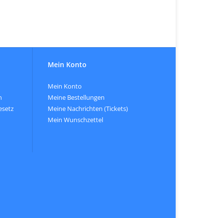
Mein Konto
Mein Konto
n
Meine Bestellungen
esetz
Meine Nachrichten (Tickets)
Mein Wunschzettel