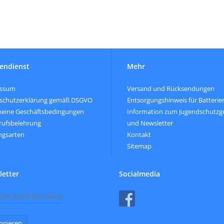
endienst
Mehr
essum
Versand und Rücksendungen
schutzerklärung gemäß DSGVO
Entsorgungshinweis für Batterie
meine Geschäftsbedingungen
Information zum Jugendschutzg
rufsbelehrung
und Newsletter
ngsarten
Kontakt
Sitemap
etter
Socialmedia
nnieren