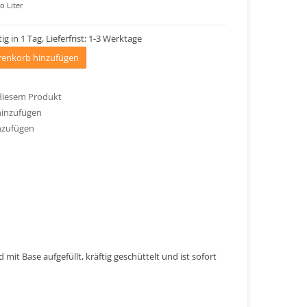
o Liter
ig in 1 Tag, Lieferfrist: 1-3 Werktage
enkorb hinzufügen
 diesem Produkt
hinzufügen
nzufügen
mit Base aufgefüllt, kräftig geschüttelt und ist sofort