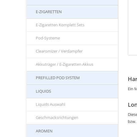
E-ZIGARETTEN
E-Zigaretten Komplett Sets
Pod-Systeme
Clearomizer / Verdampfer
Akkuträger / E-Zigaretten Akkus
PREFILLED POD SYSTEM
Ha
Ein M
LIQUIDS
Lon
Liquids Auswahl
Diese
Geschmacksrichtungen
bzw.
AROMEN