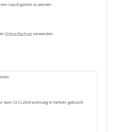
inem Liquid gemixt zu werden.
den
Online-Rechner
verwenden.
ütteln
or dem 13.12.2024 erstmalig in Verkehr gebracht