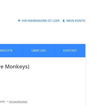
IHR WARENKORB IST LEER
MEIN KONTO
BERICHTE
ÜBER UNS
KONTAKT
ve Monkeys)
MwSt.
+
Versandkosten