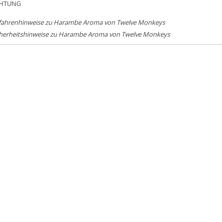
HTUNG
fahrenhinweise zu Harambe Aroma von Twelve Monkeys
cherheitshinweise zu Harambe Aroma von Twelve Monkeys