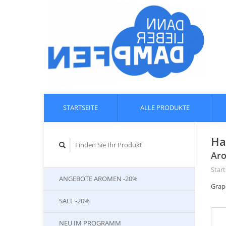
STARTSEITE
ALLE PRODUKTE
Ha
Aro
Start
ANGEBOTE AROMEN -20%
Grap
SALE -20%
NEU IM PROGRAMM