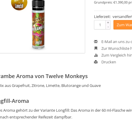
Grundpreis: €1.390,00 pr
Lieferzeit: versandfert
+
Zum War
-
E-Mail an uns zu
Zur Wunschliste 
Zum Vergleich hi
Drucken
rambe Aroma von Twelve Monkeys
ix aus Grapefruit, Zitrone, Limette, Blutorange und Guave
gfill-Aroma
s Aroma gehört zu der Variante Longfill: Das Aroma in der 60 ml-Flasche wird 
 nach entsprechender Reifezeit dampfbar.