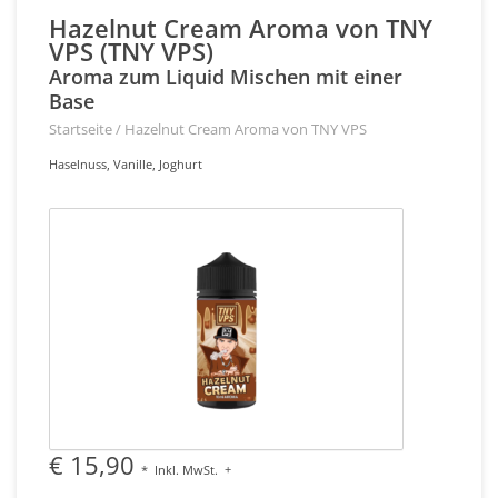
Hazelnut Cream Aroma von TNY
VPS (TNY VPS)
Aroma zum Liquid Mischen mit einer
Base
Startseite
/
Hazelnut Cream Aroma von TNY VPS
Haselnuss, Vanille, Joghurt
€ 15,90
*
Inkl. MwSt.
+