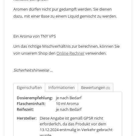
Aromen dürfen nicht pur gedampft werden. Sie dienen
dazu, mit einer Base zu einem Liquid gemischt zu werden.
Ein Aroma von TNY VPS
Um das richtige Mischverhältnis zur berechnen, können Sie
von unserem Shop den
Online-Rechner
verwenden.
Sicherheitshinweise ...
Eigenschaften
Informationen
Bewertungen
(0)
Dosierempfehlung:
je nach Bedarf
Flascheninhalt:
10 ml Aroma
Reifezeit:
je nach Bedarf
Hersteller:
Diese Angabe ist gemäß GPSR nicht
erforderlich, da das Produkt vor dem
13.12.2024 erstmalig in Verkehr gebracht
wurde.