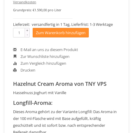
Versandkosten
Grundpreis: €1.590,00 pro Liter
Lieferzeit: versandfertig in 1 Tag, Lieferfrist: 1-3 Werktage
+
Zum Warenkorb hinzufügen
-
E-Mail an uns zu diesem Produkt
Zur Wunschliste hinzufügen
Zum Vergleich hinzufügen
Drucken
Hazelnut Cream Aroma von TNY VPS
Hasselnuss Joghurt mit Vanille
Longfill-Aroma:
Dieses Aroma gehört zu der Variante Longfill: Das Aroma in
der 100 ml-Flasche wird mit Base aufgefüllt, kräftig
geschüttelt und ist sofort bzw. nach entsprechender
Reifezeit dampfbar.