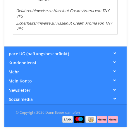
Gefahrenhinweise zu Hazelnut Cream Aroma von TNY
VPS
Sicherheitshinweise zu Hazelnut Cream Aroma von TNY
VPS
pace UG (haftungsbeschränkt)
Kundendienst
Mehr
Mein Konto
Newsletter
Socialmedia
© Copyright 2026 Dann lieber dampfen