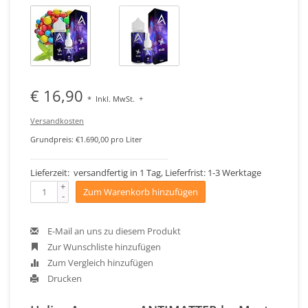
€ 16,90
*
Inkl. MwSt.
+
Versandkosten
Grundpreis: €1.690,00 pro Liter
Lieferzeit: versandfertig in 1 Tag, Lieferfrist: 1-3 Werktage
+
Zum Warenkorb hinzufügen
-
E-Mail an uns zu diesem Produkt
Zur Wunschliste hinzufügen
Zum Vergleich hinzufügen
Drucken