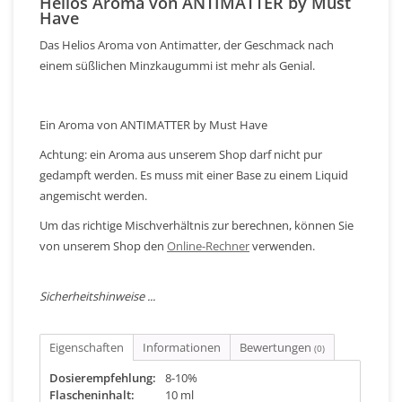
Helios Aroma von ANTIMATTER by Must
Have
Das Helios Aroma von Antimatter, der Geschmack nach
einem süßlichen Minzkaugummi ist mehr als Genial.
Ein Aroma von ANTIMATTER by Must Have
Achtung: ein Aroma aus unserem Shop darf nicht pur
gedampft werden. Es muss mit einer Base zu einem Liquid
angemischt werden.
Um das richtige Mischverhältnis zur berechnen, können Sie
von unserem Shop den
Online-Rechner
verwenden.
Sicherheitshinweise ...
Eigenschaften
Informationen
Bewertungen
(0)
Dosierempfehlung:
8-10%
Flascheninhalt:
10 ml