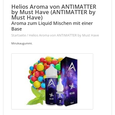
Helios Aroma von ANTIMATTER
by Must Have (ANTIMATTER by
Must Have)
Aroma zum Liquid Mischen mit einer
Base
Startseite
/
Helios Aroma von ANTIMATTER by Must Have
Minzkaugummi.