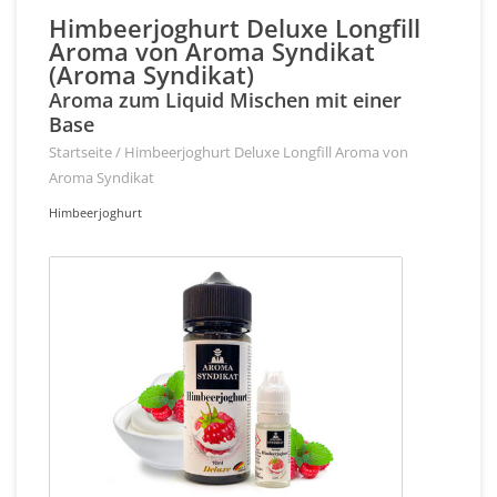
Himbeerjoghurt Deluxe Longfill
Aroma von Aroma Syndikat
(Aroma Syndikat)
Aroma zum Liquid Mischen mit einer
Base
Startseite
/
Himbeerjoghurt Deluxe Longfill Aroma von
Aroma Syndikat
Himbeerjoghurt