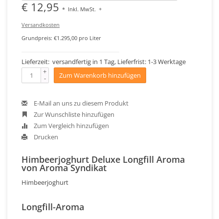
€ 12,95
*
Inkl. MwSt.
+
Versandkosten
Grundpreis: €1.295,00 pro Liter
Lieferzeit: versandfertig in 1 Tag, Lieferfrist: 1-3 Werktage
+
Zum Warenkorb hinzufügen
-
E-Mail an uns zu diesem Produkt
Zur Wunschliste hinzufügen
Zum Vergleich hinzufügen
Drucken
Himbeerjoghurt Deluxe Longfill Aroma
von Aroma Syndikat
Himbeerjoghurt
Longfill-Aroma