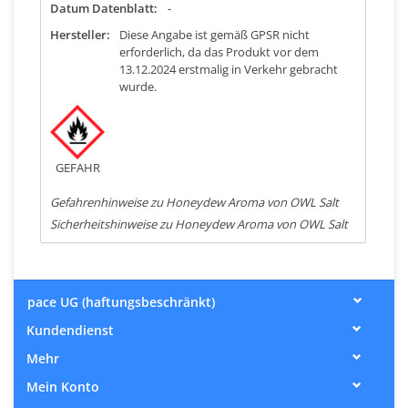
Datum Datenblatt:
-
Hersteller:
Diese Angabe ist gemäß GPSR nicht
erforderlich, da das Produkt vor dem
13.12.2024 erstmalig in Verkehr gebracht
wurde.
GEFAHR
Gefahrenhinweise zu Honeydew Aroma von OWL Salt
Sicherheitshinweise zu Honeydew Aroma von OWL Salt
pace UG (haftungsbeschränkt)
Kundendienst
Mehr
Mein Konto