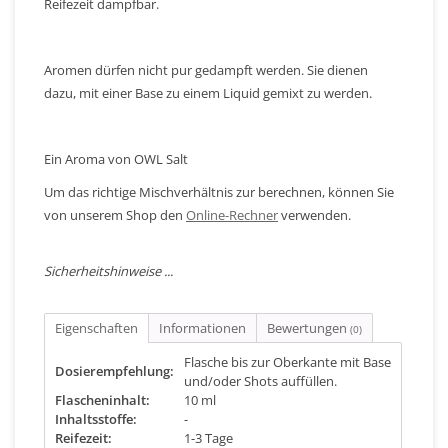
Reifezeit dampfbar.
Aromen dürfen nicht pur gedampft werden. Sie dienen
dazu, mit einer Base zu einem Liquid gemixt zu werden.
Ein Aroma von OWL Salt
Um das richtige Mischverhältnis zur berechnen, können Sie
von unserem Shop den
Online-Rechner
verwenden.
Sicherheitshinweise ...
Eigenschaften
Informationen
Bewertungen
(0)
Flasche bis zur Oberkante mit Base
Dosierempfehlung:
und/oder Shots auffüllen.
Flascheninhalt:
10 ml
Inhaltsstoffe:
-
Reifezeit:
1-3 Tage