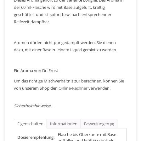
der 60 ml-Flasche wird mit Base aufgefüllt, kräftig
geschüttelt und ist sofort bzw. nach entsprechender
Reifezeit dampfbar.
Aromen dürfen nicht pur gedampft werden. Sie dienen
dazu, mit einer Base zu einem Liquid gemixt zu werden.
Ein Aroma von Dr. Frost
Um das richtige Mischverhältnis zur berechnen, können Sie
von unserem Shop den
Online-Rechner
verwenden.
Sicherheitshinweise ...
Eigenschaften
Informationen
Bewertungen
(0)
Flasche bis Oberkante mit Base
Dosierempfehlung:
auffüllen und kräftig schütteln