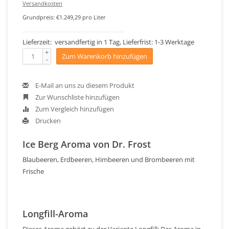
Versandkosten
Grundpreis: €1.249,29 pro Liter
Lieferzeit: versandfertig in 1 Tag, Lieferfrist: 1-3 Werktage
+
Zum Warenkorb hinzufügen
-
E-Mail an uns zu diesem Produkt
Zur Wunschliste hinzufügen
Zum Vergleich hinzufügen
Drucken
Ice Berg Aroma von Dr. Frost
Blaubeeren, Erdbeeren, Himbeeren und Brombeeren mit
Frische
Longfill-Aroma
Dieses Aroma gehört zu der Variante Longfill: Das Aroma in