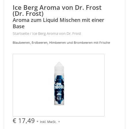
Ice Berg Aroma von Dr. Frost
(Dr. Frost)
Aroma zum Liquid Mischen mit einer
Base
Startseite
/
Ice Berg Aroma von Dr. Frost
Blaubeeren, Erdbeeren, Himbeeren und Brombeeren mit Frische
€ 17,49
*
Inkl. MwSt.
+