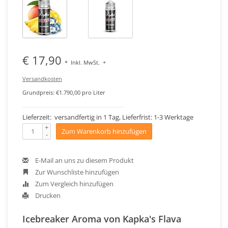
€ 17,90
*
Inkl. MwSt.
+
Versandkosten
Grundpreis: €1.790,00 pro Liter
Lieferzeit: versandfertig in 1 Tag, Lieferfrist: 1-3 Werktage
+
Zum Warenkorb hinzufügen
-
E-Mail an uns zu diesem Produkt
Zur Wunschliste hinzufügen
Zum Vergleich hinzufügen
Drucken
Icebreaker Aroma von Kapka's Flava