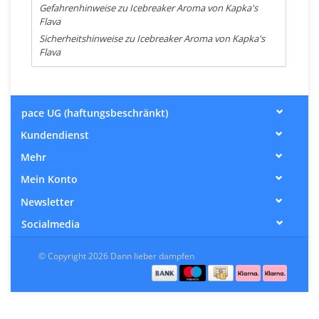
Gefahrenhinweise zu Icebreaker Aroma von Kapka's
Flava
Sicherheitshinweise zu Icebreaker Aroma von Kapka's
Flava
pace UG (haftungsbeschränkt)
Kundendienst
Mehr
Mein Konto
Newsletter
Socialmedia
© Copyright 2026 Dann lieber dampfen