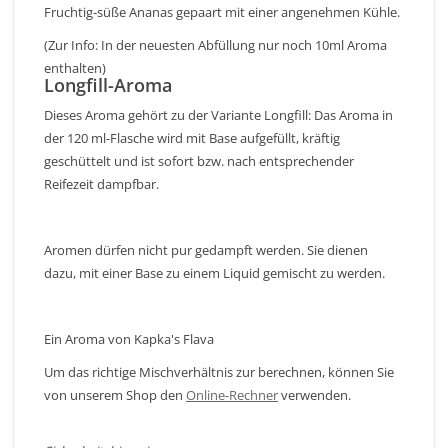
Fruchtig-süße Ananas gepaart mit einer angenehmen Kühle.
(Zur Info: In der neuesten Abfüllung nur noch 10ml Aroma
enthalten)
Longfill-Aroma
Dieses Aroma gehört zu der Variante Longfill: Das Aroma in
der 120 ml-Flasche wird mit Base aufgefüllt, kräftig
geschüttelt und ist sofort bzw. nach entsprechender
Reifezeit dampfbar.
Aromen dürfen nicht pur gedampft werden. Sie dienen
dazu, mit einer Base zu einem Liquid gemischt zu werden.
Ein Aroma von Kapka's Flava
Um das richtige Mischverhältnis zur berechnen, können Sie
von unserem Shop den
Online-Rechner
verwenden.