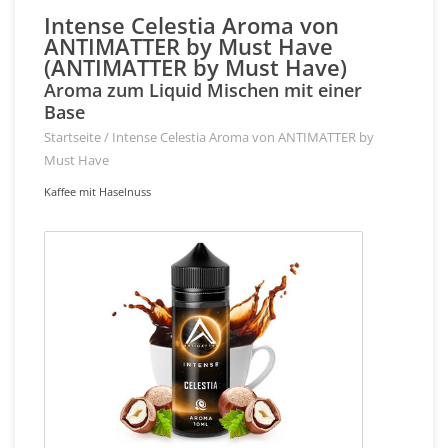
Intense Celestia Aroma von
ANTIMATTER by Must Have
(ANTIMATTER by Must Have)
Aroma zum Liquid Mischen mit einer
Base
Startseite
/
Intense Celestia Aroma von ANTIMATTER by
Must Have
Kaffee mit Haselnuss