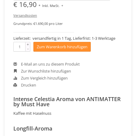
€ 16,90
*
Inkl. MwSt.
+
Versandkosten
Grundpreis: €1.690,00 pro Liter
Lieferzeit: versandfertig in 1 Tag, Lieferfrist: 1-3 Werktage
+
Zum Warenkorb hinzufügen
-
E-Mail an uns zu diesem Produkt
Zur Wunschliste hinzufügen
Zum Vergleich hinzufügen
Drucken
Intense Celestia Aroma von ANTIMATTER
by Must Have
Kaffee mit Haselnuss
Longfill-Aroma