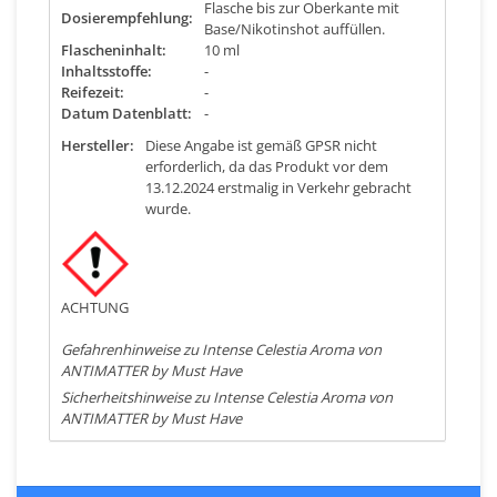
Flasche bis zur Oberkante mit
Dosierempfehlung:
Base/Nikotinshot auffüllen.
Flascheninhalt:
10 ml
Inhaltsstoffe:
-
Reifezeit:
-
Datum Datenblatt:
-
Hersteller:
Diese Angabe ist gemäß GPSR nicht
erforderlich, da das Produkt vor dem
13.12.2024 erstmalig in Verkehr gebracht
wurde.
ACHTUNG
Gefahrenhinweise zu Intense Celestia Aroma von
ANTIMATTER by Must Have
Sicherheitshinweise zu Intense Celestia Aroma von
ANTIMATTER by Must Have