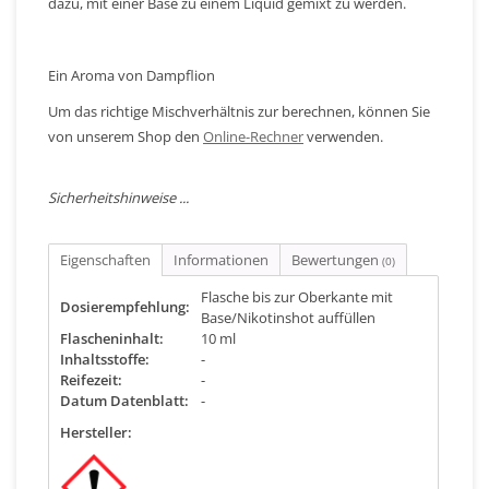
dazu, mit einer Base zu einem Liquid gemixt zu werden.
Ein Aroma von Dampflion
Um das richtige Mischverhältnis zur berechnen, können Sie
von unserem Shop den
Online-Rechner
verwenden.
Sicherheitshinweise ...
Eigenschaften
Informationen
Bewertungen
(0)
Flasche bis zur Oberkante mit
Dosierempfehlung:
Base/Nikotinshot auffüllen
Flascheninhalt:
10 ml
Inhaltsstoffe:
-
Reifezeit:
-
Datum Datenblatt:
-
Hersteller: