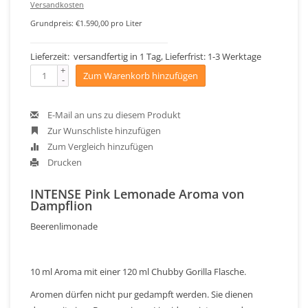
Versandkosten
Grundpreis: €1.590,00 pro Liter
Lieferzeit: versandfertig in 1 Tag, Lieferfrist: 1-3 Werktage
+
Zum Warenkorb hinzufügen
-
E-Mail an uns zu diesem Produkt
Zur Wunschliste hinzufügen
Zum Vergleich hinzufügen
Drucken
INTENSE Pink Lemonade Aroma von
Dampflion
Beerenlimonade
10 ml Aroma mit einer 120 ml Chubby Gorilla Flasche.
Aromen dürfen nicht pur gedampft werden. Sie dienen