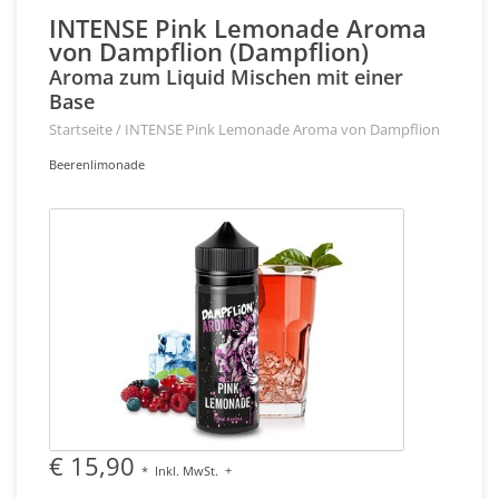
INTENSE Pink Lemonade Aroma
von Dampflion (Dampflion)
Aroma zum Liquid Mischen mit einer
Base
Startseite
/
INTENSE Pink Lemonade Aroma von Dampflion
Beerenlimonade
€ 15,90
*
Inkl. MwSt.
+