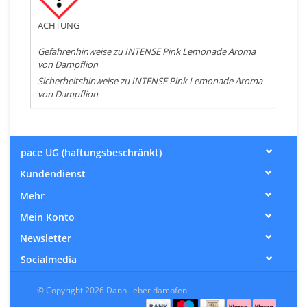
ACHTUNG
Gefahrenhinweise zu INTENSE Pink Lemonade Aroma
von Dampflion
Sicherheitshinweise zu INTENSE Pink Lemonade Aroma
von Dampflion
pace UG (haftungsbeschränkt)
Kundendienst
Mehr
Mein Konto
Newsletter
Socialmedia
© Copyright 2026 Dann lieber dampfen