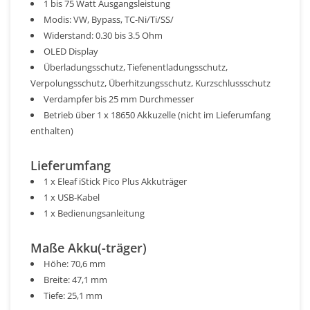
1 bis 75 Watt Ausgangsleistung
Modis: VW, Bypass, TC-Ni/Ti/SS/
Widerstand: 0.30 bis 3.5 Ohm
OLED Display
Überladungsschutz, Tiefenentladungsschutz,
Verpolungsschutz, Überhitzungsschutz, Kurzschlussschutz
Verdampfer bis 25 mm Durchmesser
Betrieb über 1 x 18650 Akkuzelle (nicht im Lieferumfang
enthalten)
Lieferumfang
1 x Eleaf iStick Pico Plus Akkuträger
1 x USB-Kabel
1 x Bedienungsanleitung
Maße Akku(-träger)
Höhe: 70,6 mm
Breite: 47,1 mm
Tiefe: 25,1 mm