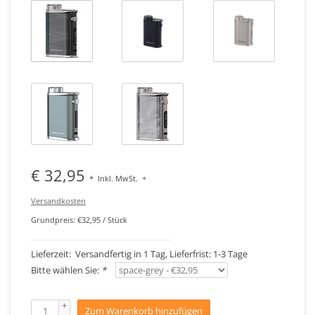
€ 32,95
*
Inkl. MwSt.
+
Versandkosten
Grundpreis: €32,95 / Stück
Lieferzeit: Versandfertig in 1 Tag, Lieferfrist: 1-3 Tage
Bitte wählen Sie:
*
+
Zum Warenkorb hinzufügen
-