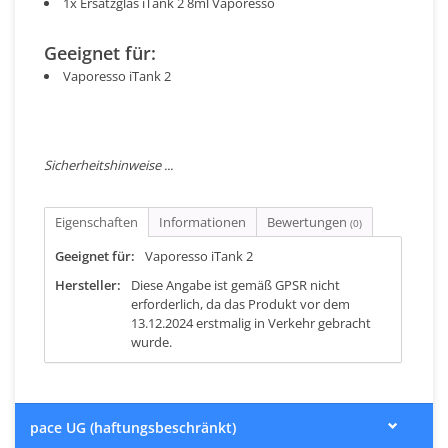
1x Ersatzglas iTank 2 8ml Vaporesso
Geeignet für:
Vaporesso iTank 2
Sicherheitshinweise ...
Eigenschaften
Informationen
Bewertungen
(0)
Geeignet für:
Vaporesso iTank 2
Hersteller:
Diese Angabe ist gemäß GPSR nicht
erforderlich, da das Produkt vor dem
13.12.2024 erstmalig in Verkehr gebracht
wurde.
pace UG (haftungsbeschränkt)