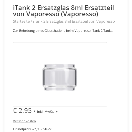
iTank 2 Ersatzglas 8ml Ersatzteil
von Vaporesso (Vaporesso)
Startseite
/
iTank 2 Ersatzglas 8ml Ersatzteil von Vaporesso
Zur Behebung eines Glasschadens beim Vaporesso iTank 2 Tanks.
€ 2,95
*
Inkl. MwSt.
+
Versandkosten
Grundpreis: €2,95 / Stück