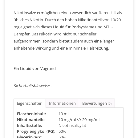
Nikotinsalze ermöglichen einen wesentlich sanfteren Hit als
übliches Nikotin. Durch den hohen Nikotinanteil von 10/20
mg eignet sich dieses Liquid für Podsysteme und MTL-
Dampfer. Das Nikotin wird nicht nur schneller
aufgenommen, sondern bietet zudem auch eine länger
anhaltende Wirkung und eine minimale Halsreizung.
Ein Liquid von Vagrand
Sicherheitshinweise ...
Eigenschaften
Informationen
Bewertungen
(0)
Flascheninhalt:
10 ml
Nikotinanteile:
10 mg/ml /// 20 mg/ml
Inhaltsstoffe:
Nicotinsalicylat
Propylenglykol (PG):
50%
Glycerin (VG):
50%