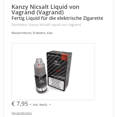
Kanzy Nicsalt Liquid von
Vagrand (Vagrand)
Fertig Liquid für die elektrische Zigarette
Startseite
/
Kanzy Nicsalt Liquid von Vagrand
Wassermelone, Erdbeere, Kiwi
€ 7,95
*
Inkl. MwSt.
+
Versandkosten