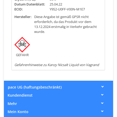
Datum Datenblatt:
25.04.22
ECID:
Y9S2-U0FF-V00N-M1E7
Hersteller:
Diese Angabe ist gemäß GPSR nicht
erforderlich, da das Produkt vor dem
13.12.2024 erstmalig in Verkehr gebracht
wurde.
GEFAHR
Gefahrenhinweise zu Kanzy Nicsalt Liquid von Vagrand
pace UG (haftungsbeschränkt)
Kundendienst
Mehr
Mein Konto