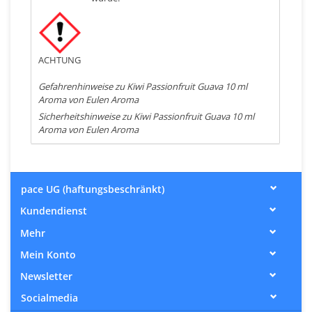
ACHTUNG
Gefahrenhinweise zu Kiwi Passionfruit Guava 10 ml
Aroma von Eulen Aroma
Sicherheitshinweise zu Kiwi Passionfruit Guava 10 ml
Aroma von Eulen Aroma
pace UG (haftungsbeschränkt)
Kundendienst
Mehr
Mein Konto
Newsletter
Socialmedia