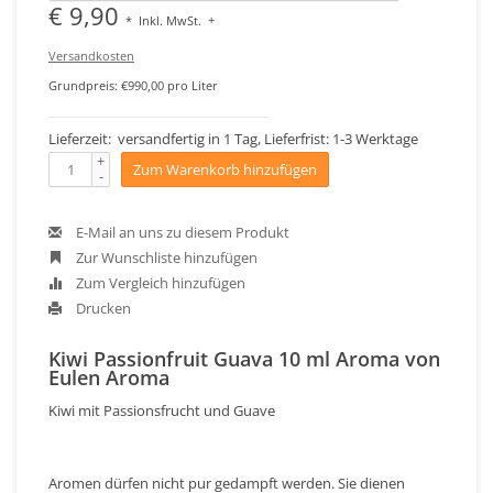
€ 9,90
*
Inkl. MwSt.
+
Versandkosten
Grundpreis: €990,00 pro Liter
Lieferzeit: versandfertig in 1 Tag, Lieferfrist: 1-3 Werktage
+
Zum Warenkorb hinzufügen
-
E-Mail an uns zu diesem Produkt
Zur Wunschliste hinzufügen
Zum Vergleich hinzufügen
Drucken
Kiwi Passionfruit Guava 10 ml Aroma von
Eulen Aroma
Kiwi mit Passionsfrucht und Guave
Aromen dürfen nicht pur gedampft werden. Sie dienen