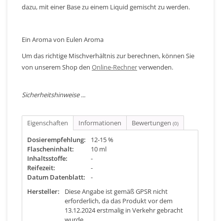
dazu, mit einer Base zu einem Liquid gemischt zu werden.
Ein Aroma von Eulen Aroma
Um das richtige Mischverhältnis zur berechnen, können Sie
von unserem Shop den
Online-Rechner
verwenden.
Sicherheitshinweise ...
Eigenschaften
Informationen
Bewertungen
(0)
Dosierempfehlung:
12-15 %
Flascheninhalt:
10 ml
Inhaltsstoffe:
-
Reifezeit:
-
Datum Datenblatt:
-
Hersteller:
Diese Angabe ist gemäß GPSR nicht
erforderlich, da das Produkt vor dem
13.12.2024 erstmalig in Verkehr gebracht
wurde.