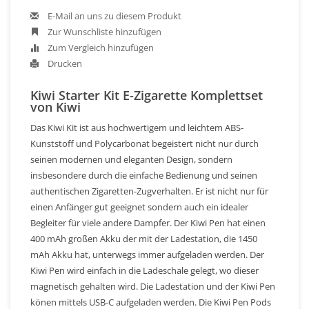
E-Mail an uns zu diesem Produkt
Zur Wunschliste hinzufügen
Zum Vergleich hinzufügen
Drucken
Kiwi Starter Kit E-Zigarette Komplettset
von Kiwi
Das Kiwi Kit ist aus hochwertigem und leichtem ABS-
Kunststoff und Polycarbonat begeistert nicht nur durch
seinen modernen und eleganten Design, sondern
insbesondere durch die einfache Bedienung und seinen
authentischen Zigaretten-Zugverhalten. Er ist nicht nur für
einen Anfänger gut geeignet sondern auch ein idealer
Begleiter für viele andere Dampfer. Der Kiwi Pen hat einen
400 mAh großen Akku der mit der Ladestation, die 1450
mAh Akku hat, unterwegs immer aufgeladen werden. Der
Kiwi Pen wird einfach in die Ladeschale gelegt, wo dieser
magnetisch gehalten wird. Die Ladestation und der Kiwi Pen
könen mittels USB-C aufgeladen werden. Die Kiwi Pen Pods