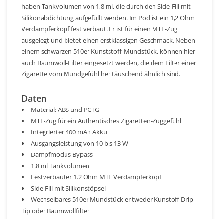
haben Tankvolumen von 1,8 ml, die durch den Side-Fill mit
Silikonabdichtung aufgefüllt werden. Im Pod ist ein 1,2 Ohm
Verdampferkopf fest verbaut. Er ist für einen MTL-Zug
ausgelegt und bietet einen erstklassigen Geschmack. Neben
einem schwarzen 510er Kunststoff-Mundstück, können hier
auch Baumwoll-Filter eingesetzt werden, die dem Filter einer
Zigarette vom Mundgefühl her täuschend ähnlich sind.
Daten
Material: ABS und PCTG
MTL-Zug für ein Authentisches Zigaretten-Zuggefühl
Integrierter 400 mAh Akku
Ausgangsleistung von 10 bis 13 W
Dampfmodus Bypass
1.8 ml Tankvolumen
Festverbauter 1.2 Ohm MTL Verdampferkopf
Side-Fill mit Silikonstöpsel
Wechselbares 510er Mundstück entweder Kunstoff Drip-
Tip oder Baumwollfilter