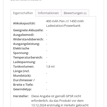
Eigenschaften
Informationen
Bewertungen
(0)
400 mAh Pen /// 1450 mAh
Akkukapazität:
Ladestation/Powerbank
Geeignete Akkuzelle:
-
Ausgabemodi:
-
Widerstandsbereich:
-
Ausgangsleistung:
-
Elektrische
-
Spannung:
Temperaturbereich:
-
Ladespannung:
-
Tankvolumen:
1,8 ml
Länge (incl.
-
Mundstück):
Durchmesser /
-
Breite x Tiefe:
Gewindetyp:
-
Hersteller:
Diese Angabe ist gemäß GPSR nicht
erforderlich, da das Produkt vor dem
13.12.2024 erstmalig in Verkehr gebracht