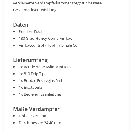
verkleinerte Verdampferkammer sorgt für bessere
Geschmacksentwicklung.
Daten
Postless Deck
180 Grad Honey Comb Airflow
Airflowcontrol / Topfill / Single Coil
Lieferumfang
1x Vandy Vape Kylin Mini RTA
1x 810 Drip Tip
1x Bubble Ersatzglas 5ml
1x Ersatzteile
1x Bedienungsanleitung
Maße Verdampfer
Höhe: 32.60 mm
Durchmesser: 24.40 mm