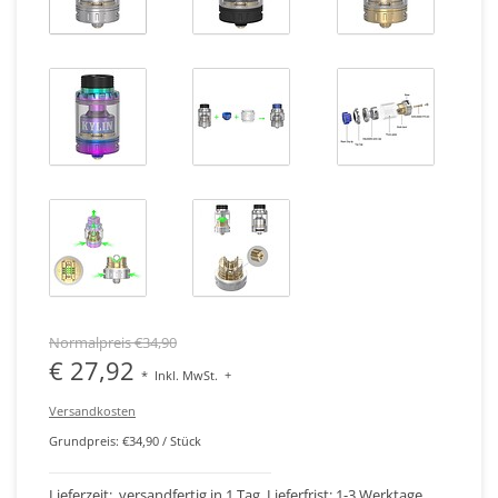
Normalpreis €34,90
€ 27,92
*
Inkl. MwSt.
+
Versandkosten
Grundpreis: €34,90 / Stück
Lieferzeit: versandfertig in 1 Tag, Lieferfrist: 1-3 Werktage