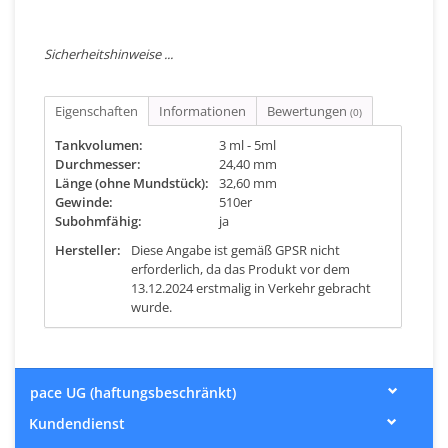
Sicherheitshinweise ...
Eigenschaften
Informationen
Bewertungen
(0)
Tankvolumen:
3 ml - 5ml
Durchmesser:
24,40 mm
Länge (ohne Mundstück):
32,60 mm
Gewinde:
510er
Subohmfähig:
ja
Hersteller:
Diese Angabe ist gemäß GPSR nicht
erforderlich, da das Produkt vor dem
13.12.2024 erstmalig in Verkehr gebracht
wurde.
pace UG (haftungsbeschränkt)
Kundendienst