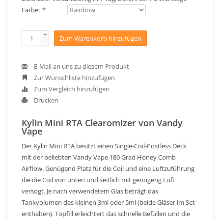
Farbe:
*
+
Zum Warenkorb hinzufügen
-
E-Mail an uns zu diesem Produkt
Zur Wunschliste hinzufügen
Zum Vergleich hinzufügen
Drucken
Kylin Mini RTA Clearomizer von Vandy
Vape
Der Kylin Mini RTA besitzt einen Single-Coil-Postless Deck
mit der beliebten Vandy Vape 180 Grad Honey Comb
Airflow. Genügend Platz für die Coil und eine Luftzuführung
die die Coil von unten und seitlich mit genügeng Luft
versogt. Je nach verwendetem Glas beträgt das
Tankvolumen des kleinen 3ml oder 5ml (beide Gläser im Set
enthalten). Topfill erleichtert das schnelle Befüllen und die