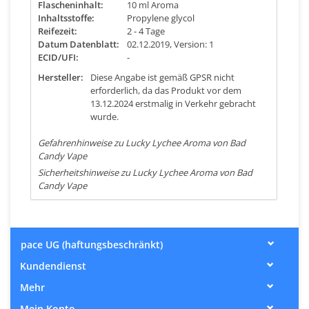
Flascheninhalt:
10 ml Aroma
Inhaltsstoffe:
Propylene glycol
Reifezeit:
2 - 4 Tage
Datum Datenblatt:
02.12.2019, Version: 1
ECID/UFI:
-
Hersteller:
Diese Angabe ist gemäß GPSR nicht
erforderlich, da das Produkt vor dem
13.12.2024 erstmalig in Verkehr gebracht
wurde.
Gefahrenhinweise zu Lucky Lychee Aroma von Bad
Candy Vape
Sicherheitshinweise zu Lucky Lychee Aroma von Bad
Candy Vape
pace UG (haftungsbeschränkt)
Kundendienst
Mehr
Mein Konto