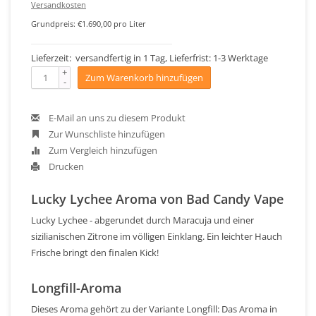
Versandkosten
Grundpreis: €1.690,00 pro Liter
Lieferzeit: versandfertig in 1 Tag, Lieferfrist: 1-3 Werktage
+
Zum Warenkorb hinzufügen
-
E-Mail an uns zu diesem Produkt
Zur Wunschliste hinzufügen
Zum Vergleich hinzufügen
Drucken
Lucky Lychee Aroma von Bad Candy Vape
Lucky Lychee - abgerundet durch Maracuja und einer
sizilianischen Zitrone im völligen Einklang. Ein leichter Hauch
Frische bringt den finalen Kick!
Longfill-Aroma
Dieses Aroma gehört zu der Variante Longfill: Das Aroma in