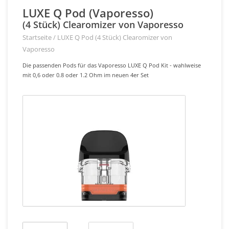
LUXE Q Pod (Vaporesso)
(4 Stück) Clearomizer von Vaporesso
Startseite
/
LUXE Q Pod (4 Stück) Clearomizer von
Vaporesso
Die passenden Pods für das Vaporesso LUXE Q Pod Kit - wahlweise
mit 0,6 oder 0.8 oder 1.2 Ohm im neuen 4er Set