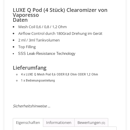
LUXE Q Pod (4 Stück) Clearomizer von
Vaporesso
Daten
Mesh Coil 0,6 / 0,8 / 1,2 Ohm
Airflow Control durch 180Grad Drehung im Gerät
2 ml / 3ml Tankvolumen
Top Filling
SSS Leak-Resistance Technology
Lieferumfang
4 x LUXE Q Mesh Pod 0,6 ODER 0,8 Ohm ODER 1,2 Ohm
1 x Bedienungsanleitung
Sicherheitshinweise ...
Eigenschaften
Informationen
Bewertungen
(0)