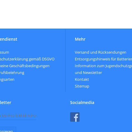
endienst
Mehr
essum
Versand und Rücksendungen
schutzerklärung gemäß DSGVO
Entsorgungshinweis für Batterie
meine Geschäftsbedingungen
Information zum Jugendschutzg
rufsbelehrung
und Newsletter
ngsarten
Kontakt
Sitemap
etter
Socialmedia
nnieren