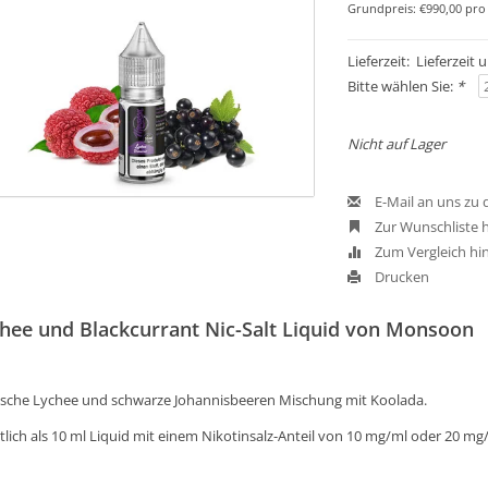
Grundpreis: €990,00 pro 
Lieferzeit: Lieferzeit
Bitte wählen Sie:
*
Nicht auf Lager
E-Mail an uns zu
Zur Wunschliste 
Zum Vergleich hi
Drucken
hee und Blackcurrant Nic-Salt Liquid von Monsoon
ische Lychee und schwarze Johannisbeeren Mischung mit Koolada.
tlich als 10 ml Liquid mit einem Nikotinsalz-Anteil von 10 mg/ml oder 20 mg