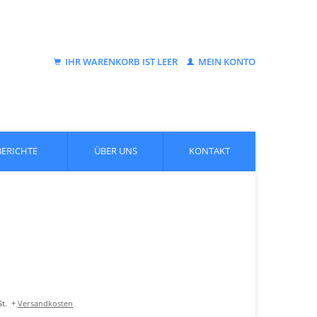
IHR WARENKORB IST LEER
MEIN KONTO
BERICHTE
ÜBER UNS
KONTAKT
t.
+
Versandkosten