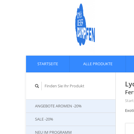
STARTSEITE
ALLE PRODUKTE
Ly
Fer
Start
ANGEBOTE AROMEN -20%
Exot
SALE -20%
NEU IM PROGRAMM