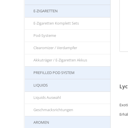
E-ZIGARETTEN
E-Zigaretten Komplett Sets
Pod-Systeme
Clearomizer / Verdampfer
Akkuträger / E-Zigaretten Akkus
PREFILLED POD SYSTEM
LIQUIDS
Lyc
Liquids Auswahl
Exot
Geschmacksrichtungen
Erhäl
AROMEN