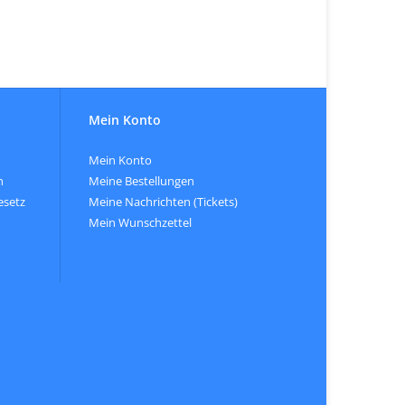
Mein Konto
Mein Konto
n
Meine Bestellungen
esetz
Meine Nachrichten (Tickets)
Mein Wunschzettel