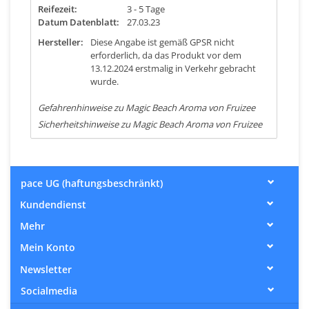
Reifezeit:
3 - 5 Tage
Datum Datenblatt:
27.03.23
Hersteller:
Diese Angabe ist gemäß GPSR nicht
erforderlich, da das Produkt vor dem
13.12.2024 erstmalig in Verkehr gebracht
wurde.
Gefahrenhinweise zu Magic Beach Aroma von Fruizee
Sicherheitshinweise zu Magic Beach Aroma von Fruizee
pace UG (haftungsbeschränkt)
Kundendienst
Mehr
Mein Konto
Newsletter
Socialmedia