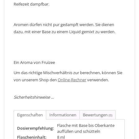
Reifezeit dampfbar.
Aromen dürfen nicht pur gedampft werden. Sie dienen
dazu, mit einer Base zu einem Liquid gemixt zu werden.
Ein Aroma von Fruizee
Um das richtige Mischverhältnis zur berechnen, können Sie
von unserem Shop den
Online-Rechner
verwenden.
Sicherheitshinweise ...
Eigenschaften
Informationen
Bewertungen
(0)
Flasche mit Base bis Oberkante
Dosierempfehlung:
auffüllen und schütteln
Flascheninhalt:
8 ml