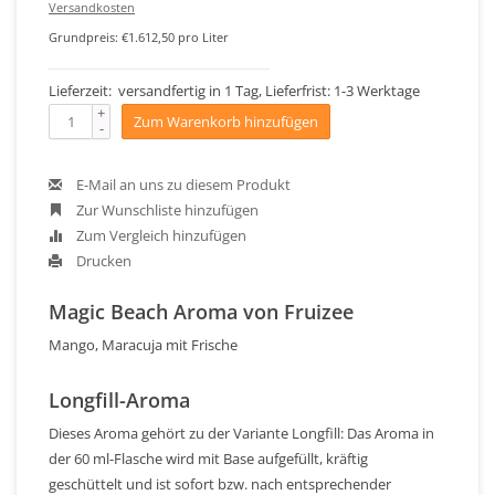
Versandkosten
Grundpreis: €1.612,50 pro Liter
Lieferzeit: versandfertig in 1 Tag, Lieferfrist: 1-3 Werktage
+
Zum Warenkorb hinzufügen
-
E-Mail an uns zu diesem Produkt
Zur Wunschliste hinzufügen
Zum Vergleich hinzufügen
Drucken
Magic Beach Aroma von Fruizee
Mango, Maracuja mit Frische
Longfill-Aroma
Dieses Aroma gehört zu der Variante Longfill: Das Aroma in
der 60 ml-Flasche wird mit Base aufgefüllt, kräftig
geschüttelt und ist sofort bzw. nach entsprechender