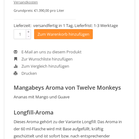
Versandkosten
Grundpreis: €1.390,00 pro Liter
Lieferzeit: versandfertig in 1 Tag, Lieferfrist: 1-3 Werktage
+
Zum Warenkorb hinzufügen
-
E-Mail an uns zu diesem Produkt
Zur Wunschliste hinzufügen
Zum Vergleich hinzufügen
Drucken
Mangabeys Aroma von Twelve Monkeys
Ananas mit Mango und Guave
Longfill-Aroma
Dieses Aroma gehört zu der Variante Longfill: Das Aroma in
der 60 ml-Flasche wird mit Base aufgefüllt, kräftig
geschüttelt und ist sofort bzw. nach entsprechender