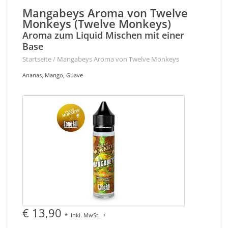
Mangabeys Aroma von Twelve
Monkeys (Twelve Monkeys)
Aroma zum Liquid Mischen mit einer
Base
Startseite
/
Mangabeys Aroma von Twelve Monkeys
Ananas, Mango, Guave
€ 13,90
*
Inkl. MwSt.
+