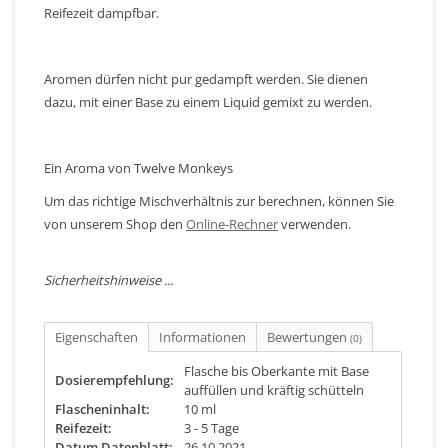
Reifezeit dampfbar.
Aromen dürfen nicht pur gedampft werden. Sie dienen
dazu, mit einer Base zu einem Liquid gemixt zu werden.
Ein Aroma von Twelve Monkeys
Um das richtige Mischverhältnis zur berechnen, können Sie
von unserem Shop den
Online-Rechner
verwenden.
Sicherheitshinweise ...
Eigenschaften
Informationen
Bewertungen
(0)
Flasche bis Oberkante mit Base
Dosierempfehlung:
auffüllen und kräftig schütteln
Flascheninhalt:
10 ml
Reifezeit:
3 - 5 Tage
Datum Datenblatt:
26.10.2021