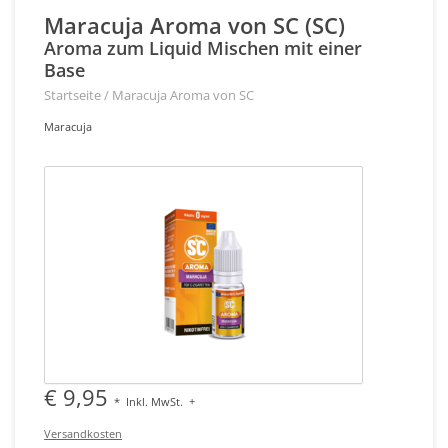
Maracuja Aroma von SC (SC)
Aroma zum Liquid Mischen mit einer
Base
Startseite
/
Maracuja Aroma von SC
Maracuja
€ 9,95
*
Inkl. MwSt.
+
Versandkosten