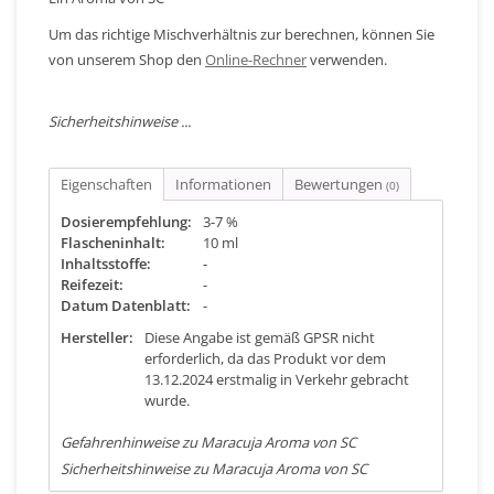
Um das richtige Mischverhältnis zur berechnen, können Sie
von unserem Shop den
Online-Rechner
verwenden.
Sicherheitshinweise ...
Eigenschaften
Informationen
Bewertungen
(0)
Dosierempfehlung:
3-7 %
Flascheninhalt:
10 ml
Inhaltsstoffe:
-
Reifezeit:
-
Datum Datenblatt:
-
Hersteller:
Diese Angabe ist gemäß GPSR nicht
erforderlich, da das Produkt vor dem
13.12.2024 erstmalig in Verkehr gebracht
wurde.
Gefahrenhinweise zu Maracuja Aroma von SC
Sicherheitshinweise zu Maracuja Aroma von SC