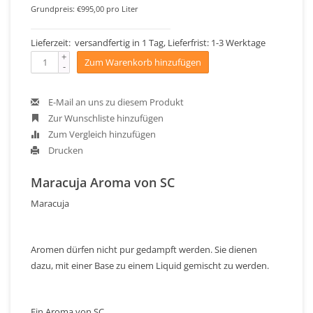
Grundpreis: €995,00 pro Liter
Lieferzeit: versandfertig in 1 Tag, Lieferfrist: 1-3 Werktage
+
Zum Warenkorb hinzufügen
-
E-Mail an uns zu diesem Produkt
Zur Wunschliste hinzufügen
Zum Vergleich hinzufügen
Drucken
Maracuja Aroma von SC
Maracuja
Aromen dürfen nicht pur gedampft werden. Sie dienen
dazu, mit einer Base zu einem Liquid gemischt zu werden.
Ein Aroma von SC