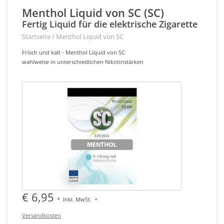
Menthol Liquid von SC (SC)
Fertig Liquid für die elektrische Zigarette
Startseite
/
Menthol Liquid von SC
Frisch und kalt - Menthol Liquid von SC
wahlweise in unterschiedlichen Nikotinstärken
€ 6,95
*
Inkl. MwSt.
+
Versandkosten