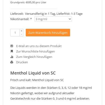
Grundpreis: €695,00 pro Liter
Lieferzeit: Versandfertig in 1 Tag, Lieferfrist: 1-3 Tage
Nikotinanteil:
*
+
Zum Warenkorb hinzufügen
-
E-Mail an uns zu diesem Produkt
Zur Wunschliste hinzufügen
Zum Vergleich hinzufügen
Drucken
Menthol Liquid von SC
Frisch und kalt: Menthol Liquid von SC
Die Liquids werden in den Stärken 0, 3, 6, 12 oder 18 mg/ml
Nikotin gefertigt, wobei wir aufgrund aktueller
Gerätetechnik nur die Stärken 0, 3 und 6 mg/ml anbieten.