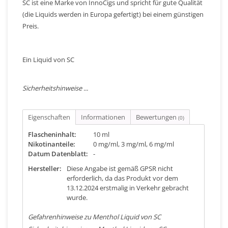
SC ist eine Marke von InnoCigs und spricht für gute Qualität
(die Liquids werden in Europa gefertigt) bei einem günstigen
Preis.
Ein Liquid von SC
Sicherheitshinweise ...
Eigenschaften
Informationen
Bewertungen
(0)
Flascheninhalt:
10 ml
Nikotinanteile:
0 mg/ml, 3 mg/ml, 6 mg/ml
Datum Datenblatt:
-
Hersteller:
Diese Angabe ist gemäß GPSR nicht
erforderlich, da das Produkt vor dem
13.12.2024 erstmalig in Verkehr gebracht
wurde.
Gefahrenhinweise zu Menthol Liquid von SC